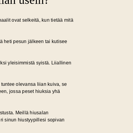
aalit ovat selkeitä, kun tietää mitä
 heti pesun jälkeen tai kutisee
si yleisimmistä syistä. Liiallinen
tuntee olevansa liian kuiva, se
en, jossa peset hiuksia yhä
stusta. Meillä hiusalan
 sinun hiustyypillesi sopivan