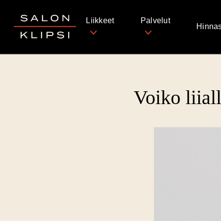
Salon Klipsi
Liikkeet
Palvelut
Hinnas
Voiko liia