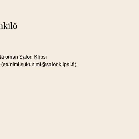
nkilö
ttä oman Salon Klipsi
etunimi.sukunimi@salonklipsi.fi).