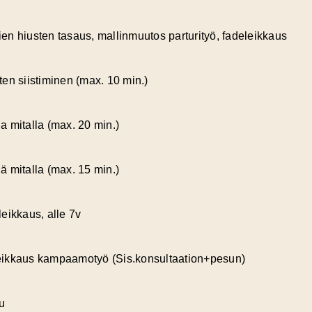
tkien hiusten tasaus, mallinmuutos parturityö, fadeleikkaus
ten siistiminen (max. 10 min.)
a mitalla (max. 20 min.)
ä mitalla (max. 15 min.)
eikkaus, alle 7v
eikkaus kampaamotyö (Sis.konsultaation+pesun)
u