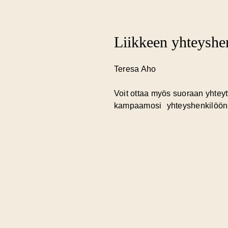
Liikkeen yhteyshe
i
Teresa Aho
Voit ottaa myös suoraan yhtey
kampaamosi yhteyshenkilöön (