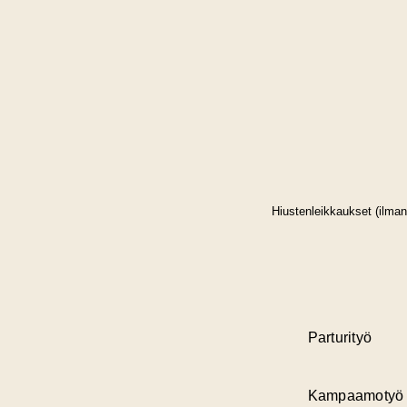
Hiustenleikkaukset (ilman
Parturityö
Kampaamotyö