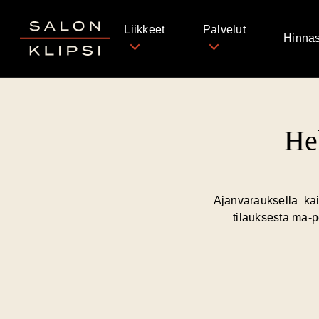
Salon Klipsi
Liikkeet
Palvelut
Hinnas
He
Ajanvarauksella kai
tilauksesta ma-p