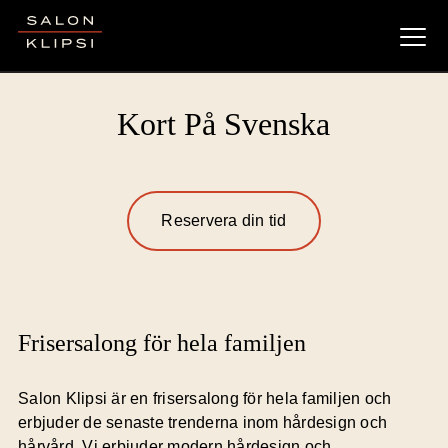
Salon Klipsi
Kort På Svenska
Reservera din tid
Frisersalong för hela familjen
Salon Klipsi är en frisersalong för hela familjen och
erbjuder de senaste trenderna inom hårdesign och
hårvård. Vi erbjuder modern hårdesign och