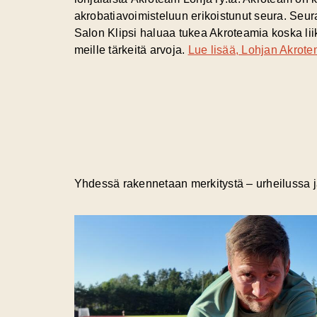
akrobatiavoimisteluun erikoistunut seura. Seura 
Salon Klipsi haluaa tukea Akroteamia koska l
meille tärkeitä arvoja.
Lue lisää, Lohjan Akrotemi
Yhdessä rakennetaan merkitystä – urheilussa j