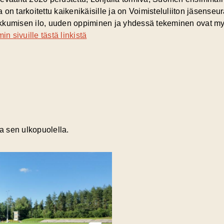
on tarkoitettu kaikenikäisille ja on Voimisteluliiton jäsenseur
iikkumisen ilo, uuden oppiminen ja yhdessä tekeminen ovat m
n sivuille tästä linkistä
a sen ulkopuolella.