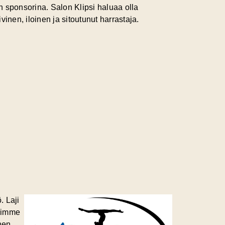
n
sponsorina. Salon Klipsi haluaa olla
vinen, iloinen ja sitoutunut harrastaja.
. Laji
roimme
nen