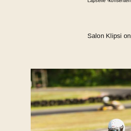
Lapselle -konserttei
Salon Klipsi o