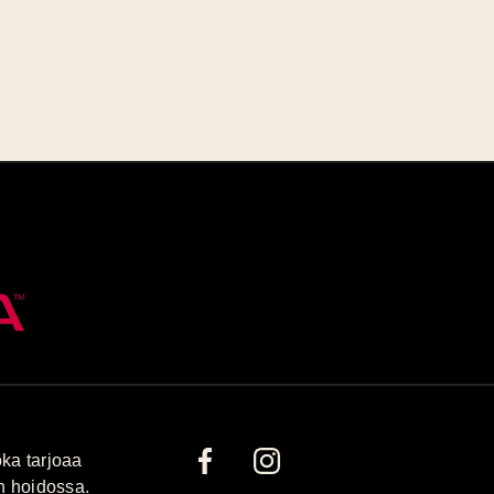
ka tarjoaa
n hoidossa.