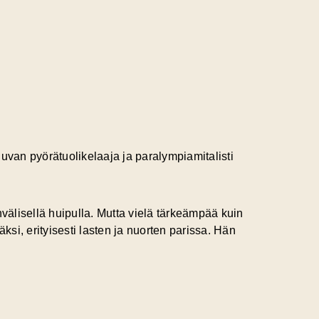
van pyörätuolikelaaja ja paralympiamitalisti
älisellä huipulla. Mutta vielä tärkeämpää kuin
ksi, erityisesti lasten ja nuorten parissa. Hän