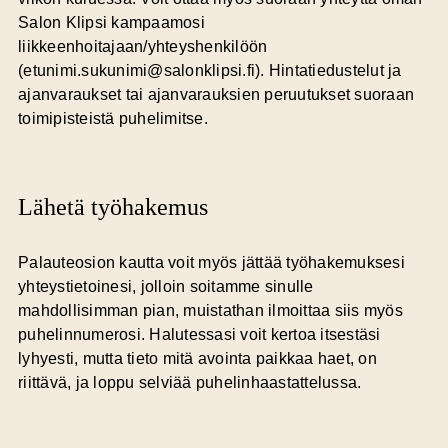
Salon Klipsi kampaamosi
liikkeenhoitajaan/yhteyshenkilöön
(etunimi.sukunimi@salonklipsi.fi). Hintatiedustelut ja
ajanvaraukset tai ajanvarauksien peruutukset suoraan
toimipisteistä puhelimitse.
Lähetä työhakemus
Palauteosion kautta voit myös jättää työhakemuksesi
yhteystietoinesi, jolloin soitamme sinulle
mahdollisimman pian, muistathan ilmoittaa siis myös
puhelinnumerosi. Halutessasi voit kertoa itsestäsi
lyhyesti, mutta tieto mitä avointa paikkaa haet, on
riittävä, ja loppu selviää puhelinhaastattelussa.