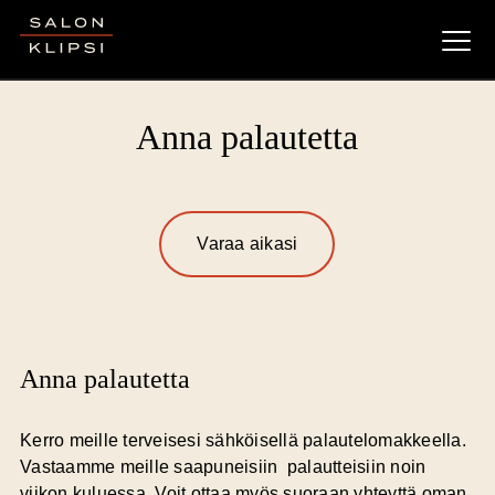
Salon Klipsi
Anna palautetta
Varaa aikasi
Anna palautetta
Kerro meille terveisesi sähköisellä palautelomakkeella.
Vastaamme meille saapuneisiin palautteisiin noin
viikon kuluessa. Voit ottaa myös suoraan yhteyttä oman