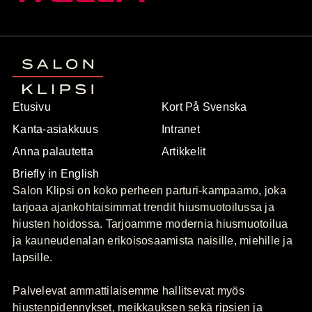
Etusivu
Kort På Svenska
Kanta-asiakkuus
Intranet
Anna palautetta
Artikkelit
Briefly in English
Salon Klipsi on koko perheen parturi-kampaamo, joka
tarjoaa ajankohtaisimmat trendit hiusmuotoilussa ja
hiusten hoidossa. Tarjoamme modernia hiusmuotoilua
ja kauneudenalan erikoisosaamista naisille, miehille ja
lapsille.
Palvelevat ammattilaisemme hallitsevat myös
hiustenpidennykset, meikkauksen sekä ripsien ja