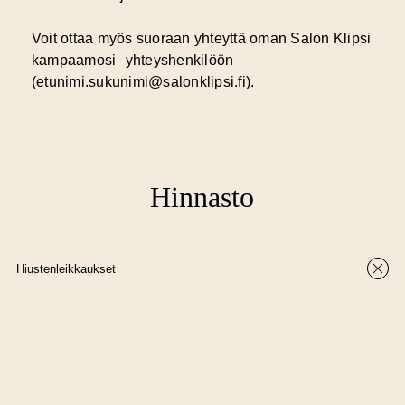
Voit ottaa myös suoraan yhteyttä oman Salon Klipsi
kampaamosi yhteyshenkilöön
(etunimi.sukunimi@salonklipsi.fi).
Hinnasto
Hiustenleikkaukset