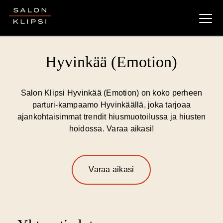
Salon Klipsi
Hyvinkää (Emotion)
Salon Klipsi Hyvinkää (Emotion) on koko perheen
parturi-kampaamo Hyvinkäällä, joka tarjoaa
ajankohtaisimmat trendit hiusmuotoilussa ja hiusten
hoidossa. Varaa aikasi!
Varaa aikasi