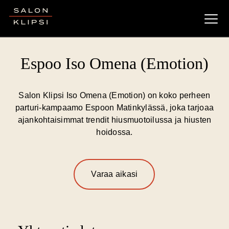
Salon Klipsi
Espoo Iso Omena (Emotion)
Salon Klipsi Iso Omena (Emotion) on koko perheen
parturi-kampaamo Espoon Matinkylässä, joka tarjoaa
ajankohtaisimmat trendit hiusmuotoilussa ja hiusten
hoidossa.
Varaa aikasi