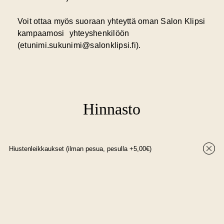
Voit ottaa myös suoraan yhteyttä oman Salon Klipsi
kampaamosi yhteyshenkilöön
(etunimi.sukunimi@salonklipsi.fi).
Hinnasto
Hiustenleikkaukset (ilman pesua, pesulla +5,00€)