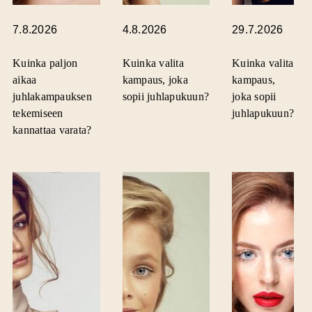
7.8.2026
4.8.2026
29.7.2026
Kuinka paljon
Kuinka valita
Kuinka valita
aikaa
kampaus, joka
kampaus,
juhlakampauksen
sopii juhlapukuun?
joka sopii
tekemiseen
juhlapukuun?
kannattaa varata?