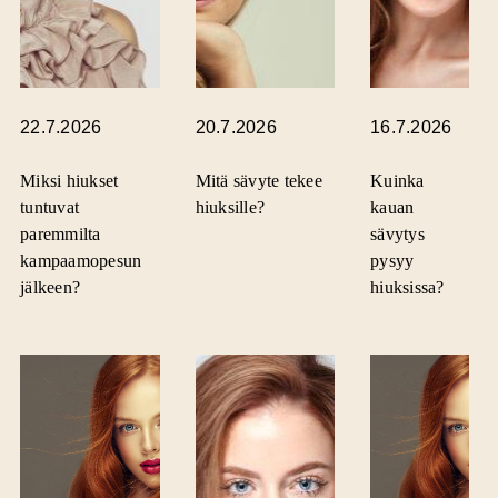
22.7.2026
20.7.2026
16.7.2026
Miksi hiukset
Mitä sävyte tekee
Kuinka
tuntuvat
hiuksille?
kauan
paremmilta
sävytys
kampaamopesun
pysyy
jälkeen?
hiuksissa?