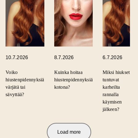
10.7.2026
8.7.2026
6.7.2026
Voiko
Kuinka hoitaa
Miksi hiukset
hiustenpidennyksiä
hiustenpidennyksiä
tuntuvat
värjätä tai
kotona?
karheilta
sävyttää?
rannalla
käymisen
jälkeen?
Load more