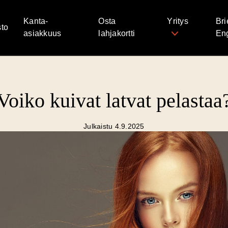
Kanta-
Osta
Yritys
Bri
to
asiakkuus
lahjakortti
Eng
Voiko kuivat latvat pelastaa
Julkaistu 4.9.2025