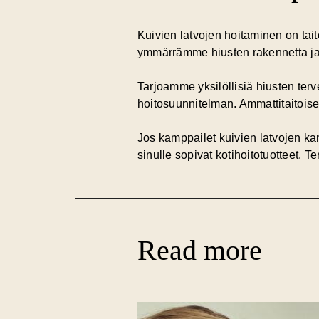
Kuivien latvojen hoitaminen on tai
ymmärrämme hiusten rakennetta ja os
Tarjoamme yksilöllisiä hiusten ter
hoitosuunnitelman. Ammattitaitoise
Jos kamppailet kuivien latvojen k
sinulle sopivat kotihoitotuotteet. 
Read more