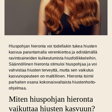
Hiuspohjan hieronta voi todellakin tukea hiusten
kasvua parantamalla
verenkiertoa
ja edistämällä
ravintoaineiden kulkeutumista hiusfollikkeleihin.
Säännöllinen hieronta stimuloi hiuspohjaa ja voi
vahvistaa hiusten terveyttä, mutta sen vaikutus
kasvunopeuteen on maltillinen. Hieronta toimii
parhaiten osana kokonaisvaltaista hiustenhoito-
ohjelmaa.
Miten hiuspohjan hieronta
vaikuttaa hiusten kasvuun?