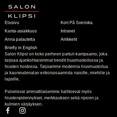
Etusivu
Kort På Svenska
Kanta-asiakkuus
Intranet
Anna palautetta
Artikkelit
Briefly in English
Salon Klipsi on koko perheen parturi-kampaamo, joka
tarjoaa ajankohtaisimmat trendit hiusmuotoilussa ja
hiusten hoidossa. Tarjoamme modernia hiusmuotoilua
ja kauneudenalan erikoisosaamista naisille, miehille ja
lapsille.
Palvelevat ammattilaisemme hallitsevat myös
hiustenpidennykset, meikkauksen sekä ripsien ja
kulmien värjäyksen.