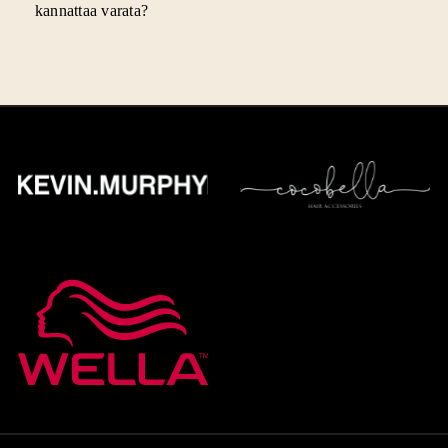
kannattaa varata?