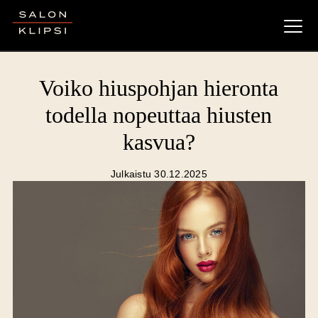
Salon Klipsi
Voiko hiuspohjan hieronta
todella nopeuttaa hiusten
kasvua?
Julkaistu 30.12.2025