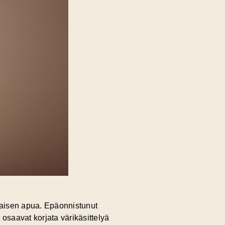
laisen apua. Epäonnistunut
 osaavat korjata värikäsittelyä