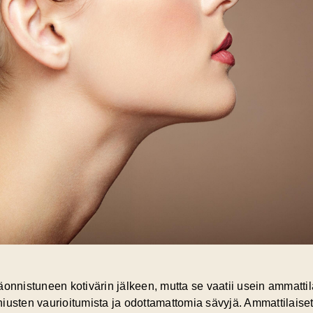
epäonnistuneen
kotivärin
jälkeen, mutta se vaatii usein ammatti
 hiusten vaurioitumista ja odottamattomia sävyjä. Ammattilaiset