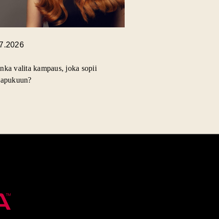
.7.2026
nka valita kampaus, joka sopii
lapukuun?