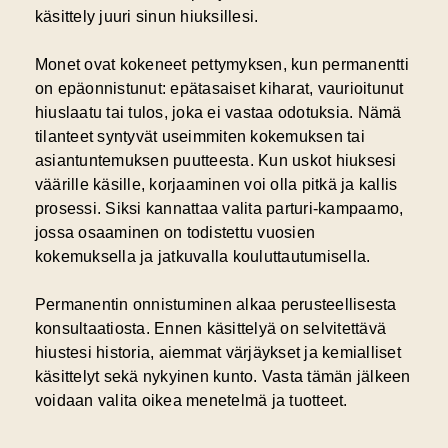
käsittely juuri sinun hiuksillesi.
Monet ovat kokeneet pettymyksen, kun permanentti
on epäonnistunut: epätasaiset kiharat, vaurioitunut
hiuslaatu tai tulos, joka ei vastaa odotuksia. Nämä
tilanteet syntyvät useimmiten kokemuksen tai
asiantuntemuksen puutteesta. Kun uskot hiuksesi
väärille käsille, korjaaminen voi olla pitkä ja kallis
prosessi. Siksi kannattaa valita parturi-kampaamo,
jossa osaaminen on todistettu vuosien
kokemuksella ja jatkuvalla kouluttautumisella.
Permanentin onnistuminen alkaa perusteellisesta
konsultaatiosta. Ennen käsittelyä on selvitettävä
hiustesi historia, aiemmat värjäykset ja kemialliset
käsittelyt sekä nykyinen kunto. Vasta tämän jälkeen
voidaan valita oikea menetelmä ja tuotteet.