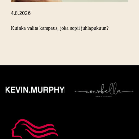
4.8.2026
Kuinka valita kampaus, joka sopii juhlapukuun?