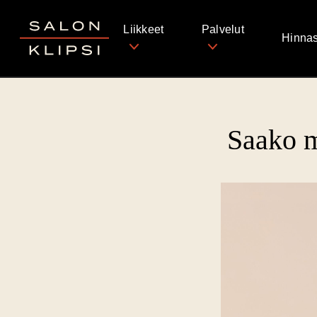
Salon Klipsi
Liikkeet
Palvelut
Hinnas
Saako m