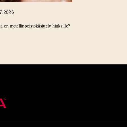
.7.2026
ä on metallinpoistokäsittely hiuksille?