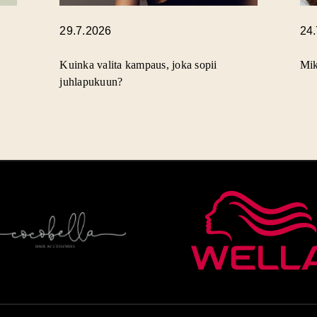
29.7.2026
24
Kuinka valita kampaus, joka sopii
Mik
juhlapukuun?