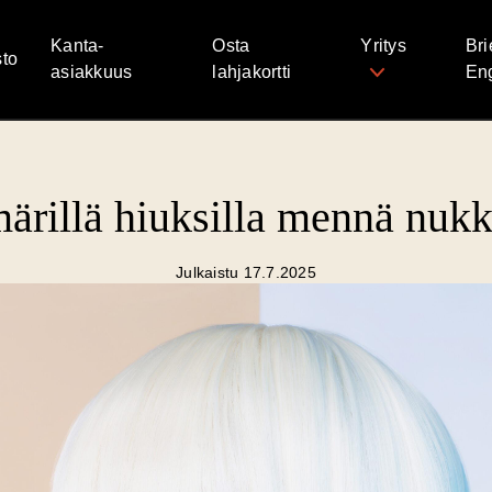
Kanta-
Osta
Yritys
Bri
to
asiakkuus
lahjakortti
Eng
ärillä hiuksilla mennä nu
Julkaistu 17.7.2025