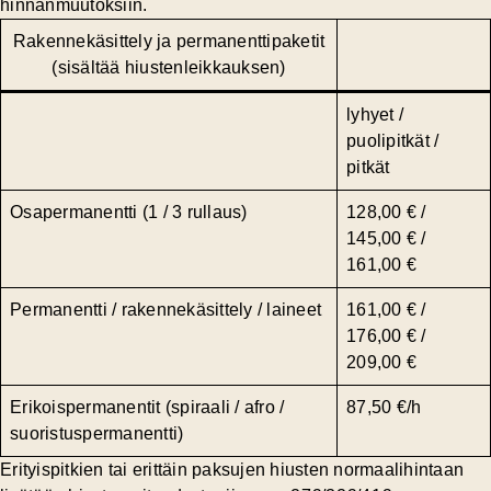
hinnanmuutoksiin.
Rakennekäsittely ja permanenttipaketit
(sisältää hiustenleikkauksen)
lyhyet /
puolipitkät /
pitkät
Osapermanentti (1 / 3 rullaus)
128,00 € /
145,00 € /
161,00 €
Permanentti / rakennekäsittely / laineet
161,00 € /
176,00 € /
209,00 €
Erikoispermanentit (spiraali / afro /
87,50 €/h
suoristuspermanentti)
Erityispitkien tai erittäin paksujen hiusten normaalihintaan