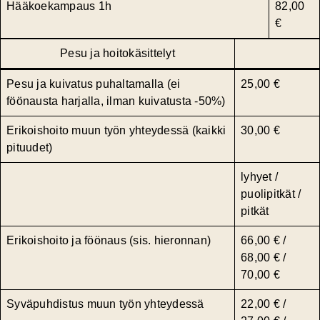
Hääkoekampaus 1h
82,00
€
Pesu ja hoitokäsittelyt
Pesu ja kuivatus puhaltamalla (ei
25,00 €
föönausta harjalla, ilman kuivatusta -50%)
Erikoishoito muun työn yhteydessä (kaikki
30,00 €
pituudet)
lyhyet /
puolipitkät /
pitkät
Erikoishoito ja föönaus (sis. hieronnan)
66,00 € /
68,00 € /
70,00 €
Syväpuhdistus muun työn yhteydessä
22,00 € /