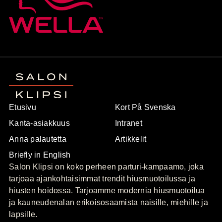
Etusivu
Kort På Svenska
Kanta-asiakkuus
Intranet
Anna palautetta
Artikkelit
Briefly in English
Salon Klipsi on koko perheen parturi-kampaamo, joka
tarjoaa ajankohtaisimmat trendit hiusmuotoilussa ja
hiusten hoidossa. Tarjoamme modernia hiusmuotoilua
ja kauneudenalan erikoisosaamista naisille, miehille ja
lapsille.