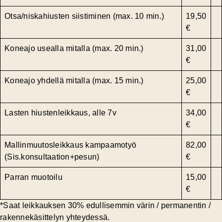
Otsa/niskahiusten siistiminen (max. 10 min.)
19,50
€
Koneajo usealla mitalla (max. 20 min.)
31,00
€
Koneajo yhdellä mitalla (max. 15 min.)
25,00
€
Lasten hiustenleikkaus, alle 7v
34,00
€
Mallinmuutosleikkaus kampaamotyö
82,00
(Sis.konsultaation+pesun)
€
Parran muotoilu
15,00
€
*
Saat leikkauksen 30% edullisemmin värin / permanentin /
rakennekäsittelyn yhteydessä.