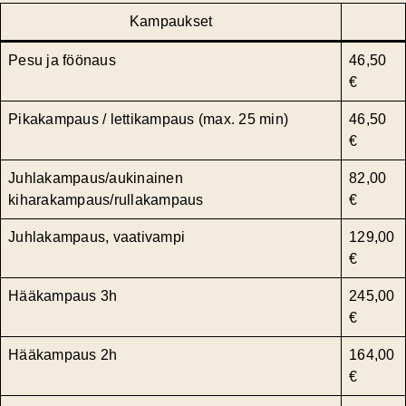
Kampaukset
Pesu ja föönaus
46,50
€
Pikakampaus / lettikampaus (max. 25 min)
46,50
€
Juhlakampaus/aukinainen
82,00
kiharakampaus/rullakampaus
€
Juhlakampaus, vaativampi
129,00
€
Hääkampaus 3h
245,00
€
Hääkampaus 2h
164,00
€