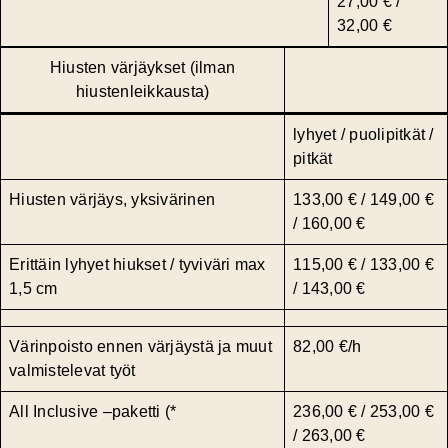
27,00 € /
32,00 €
Hiusten värjäykset (ilman
hiustenleikkausta)
lyhyet / puolipitkät /
pitkät
Hiusten värjäys, yksivärinen
133,00 € / 149,00 €
/ 160,00 €
Erittäin lyhyet hiukset / tyviväri max
115,00 € / 133,00 €
1,5 cm
/ 143,00 €
Värinpoisto ennen värjäystä ja muut
82,00 €/h
valmistelevat työt
All Inclusive –paketti (*
236,00 € / 253,00 €
/ 263,00 €