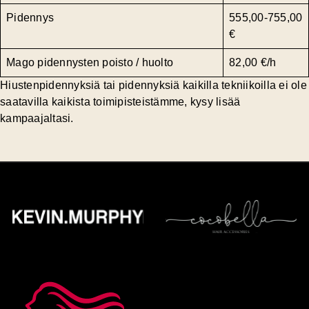
Pidennys
555,00-755,00
€
Mago pidennysten poisto / huolto
82,00 €/h
Hiustenpidennyksiä tai pidennyksiä kaikilla tekniikoilla ei ole
saatavilla kaikista toimipisteistämme, kysy lisää
kampaajaltasi.