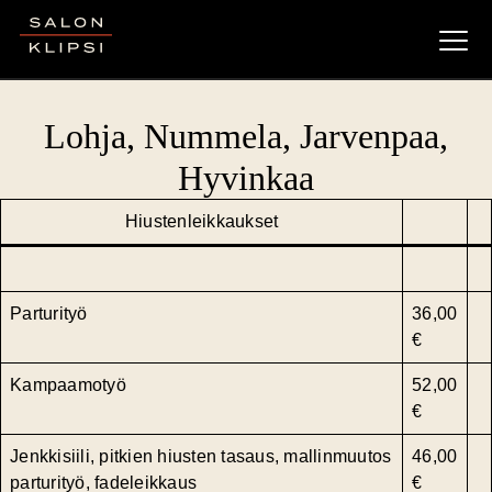
Salon Klipsi
Lohja, Nummela, Jarvenpaa,
Hyvinkaa
Hiustenleikkaukset
Parturityö
36,00
€
Kampaamotyö
52,00
€
Jenkkisiili, pitkien hiusten tasaus, mallinmuutos
46,00
parturityö, fadeleikkaus
€