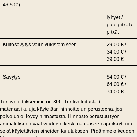
46,50€)
lyhyet /
puolipitkät /
pitkät
Kiiltosävytys värin virkistämiseen
29,00 € /
34,00 € /
39,00 €
Sävytys
54,00 € /
64,00 € /
74,00 €
Tuntiveloituksemme on 80€. Tuntiveloitusta +
materiaalikuluja käytetään hinnoittelun perusteena, jos
palvelua ei löydy hinnastosta.
Hinnasto perustuu työn
ammatilliseen vaativuuteen, keskimääräiseen ajankäyttöön
sekä käytettävien aineiden kulutukseen. Pidämme oikeuden