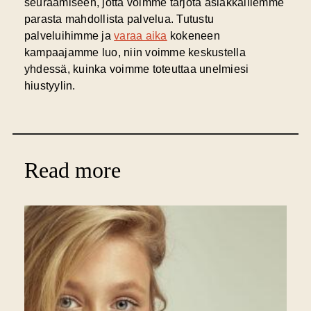
seuraamiseen, jotta voimme tarjota asiakkaillemme
parasta mahdollista palvelua. Tutustu
palveluihimme ja
varaa aika
kokeneen
kampaajamme luo, niin voimme keskustella
yhdessä, kuinka voimme toteuttaa unelmiesi
hiustyylin.
Read more