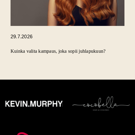
29.7.2026
Kuinka valita kampaus, joka sopii juhlapukuun?