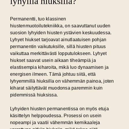
lyhyillä hiuksilla?
Permanentti, tuo klassinen
hiustenmuotoilutekniikka, on saavuttanut uuden
suosion lyhyiden hiusten ystävien keskuudessa.
Lyhyet hiukset tarjoavat ainutlaatuisen pohjan
permanentin vaikutuksille, sillä hiusten pituus
vaikuttaa merkittävästi lopputulokseen. Lyhyet
hiukset saavat usein aikaan tiheämpiä ja
elastisempia kiharoita, mikä luo dynaamisen ja
energisen ilmeen. Tämä johtuu siitä, että
lyhyemmillä hiuksilla on vähemmän painoa, joten
kiharat säilyttävät muodonsa paremmin kuin
pidemmissä hiuksissa.
Lyhyiden hiusten permanentissa on myös etuja
käsittelyn helppoudessa. Prosessi on usein
nopeampi ja vaatii vähemmän kemikaaleja