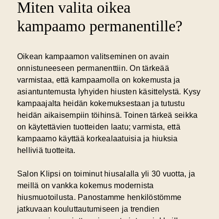
Miten valita oikea
kampaamo permanentille?
Oikean kampaamon valitseminen on avain
onnistuneeseen permanenttiin. On tärkeää
varmistaa, että kampaamolla on kokemusta ja
asiantuntemusta lyhyiden hiusten käsittelystä. Kysy
kampaajalta heidän kokemuksestaan ja tutustu
heidän aikaisempiin töihinsä. Toinen tärkeä seikka
on käytettävien tuotteiden laatu; varmista, että
kampaamo käyttää korkealaatuisia ja hiuksia
helliviä tuotteita.
Salon Klipsi on toiminut hiusalalla yli 30 vuotta, ja
meillä on vankka kokemus modernista
hiusmuotoilusta. Panostamme henkilöstömme
jatkuvaan kouluttautumiseen ja trendien