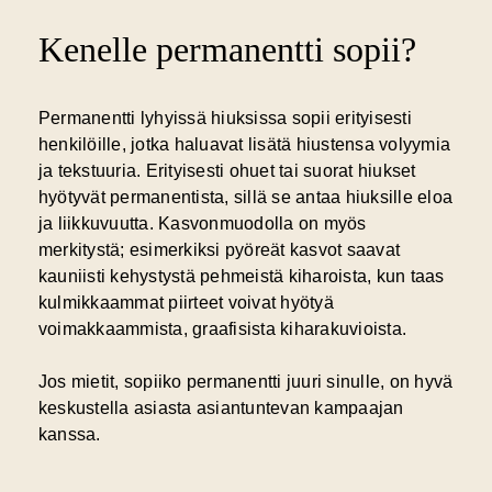
Kenelle permanentti sopii?
Permanentti lyhyissä hiuksissa sopii erityisesti
henkilöille, jotka haluavat lisätä hiustensa volyymia
ja tekstuuria. Erityisesti ohuet tai suorat hiukset
hyötyvät permanentista, sillä se antaa hiuksille eloa
ja liikkuvuutta. Kasvonmuodolla on myös
merkitystä; esimerkiksi pyöreät kasvot saavat
kauniisti kehystystä pehmeistä kiharoista, kun taas
kulmikkaammat piirteet voivat hyötyä
voimakkaammista, graafisista kiharakuvioista.
Jos mietit, sopiiko permanentti juuri sinulle, on hyvä
keskustella asiasta asiantuntevan kampaajan
kanssa.