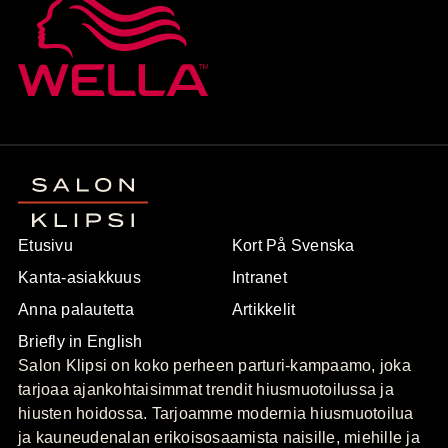
Etusivu
Kort På Svenska
Kanta-asiakkuus
Intranet
Anna palautetta
Artikkelit
Briefly in English
Salon Klipsi on koko perheen parturi-kampaamo, joka
tarjoaa ajankohtaisimmat trendit hiusmuotoilussa ja
hiusten hoidossa. Tarjoamme modernia hiusmuotoilua
ja kauneudenalan erikoisosaamista naisille, miehille ja