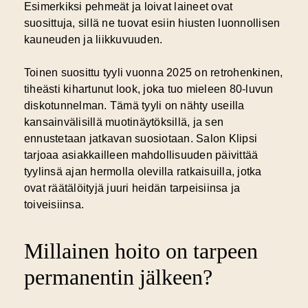
Esimerkiksi pehmeät ja loivat laineet ovat
suosittuja, sillä ne tuovat esiin hiusten luonnollisen
kauneuden ja liikkuvuuden.
Toinen suosittu tyyli vuonna 2025 on retrohenkinen,
tiheästi kihartunut look, joka tuo mieleen 80-luvun
diskotunnelman. Tämä tyyli on nähty useilla
kansainvälisillä muotinäytöksillä, ja sen
ennustetaan jatkavan suosiotaan. Salon Klipsi
tarjoaa asiakkailleen mahdollisuuden päivittää
tyylinsä ajan hermolla olevilla ratkaisuilla, jotka
ovat räätälöityjä juuri heidän tarpeisiinsa ja
toiveisiinsa.
Millainen hoito on tarpeen
permanentin jälkeen?