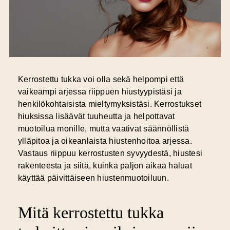
Kerrostettu tukka voi olla sekä helpompi että
vaikeampi arjessa riippuen hiustyypistäsi ja
henkilökohtaisista mieltymyksistäsi.
Kerrostukset
hiuksissa
lisäävät tuuheutta ja helpottavat
muotoilua monille, mutta vaativat säännöllistä
ylläpitoa ja oikeanlaista hiustenhoitoa arjessa.
Vastaus riippuu kerrostusten syvyydestä, hiustesi
rakenteesta ja siitä, kuinka paljon aikaa haluat
käyttää päivittäiseen hiustenmuotoiluun.
Mitä kerrostettu tukka