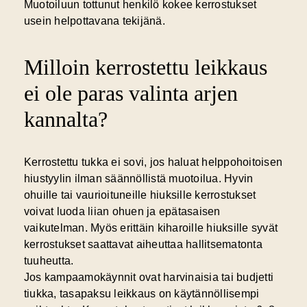
Muotoiluun tottunut henkilö kokee kerrostukset
usein helpottavana tekijänä.
Milloin kerrostettu leikkaus
ei ole paras valinta arjen
kannalta?
Kerrostettu tukka ei sovi, jos haluat
helppohoitoisen
hiustyylin
ilman säännöllistä muotoilua. Hyvin
ohuille tai vaurioituneille hiuksille kerrostukset
voivat luoda liian ohuen ja epätasaisen
vaikutelman. Myös erittäin kiharoille hiuksille syvät
kerrostukset saattavat aiheuttaa hallitsematonta
tuuheutta.
Jos kampaamokäynnit ovat harvinaisia tai budjetti
tiukka, tasapaksu leikkaus on käytännöllisempi