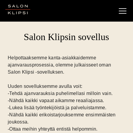
Salon Klipsi
Salon Klipsin sovellus
Helpottaaksemme kanta-asiakkaidemme
ajanvarausprosessia, olemme julkaisseet oman
Salon Klipsi -sovelluksen.
Uuden sovelluksemme avulla voit:
-Tehdä ajanvarauksia puhelimellasi milloin vain.
-Nähdä kaikki vapaat aikamme reaaliajassa.
-Lukea lisää työntekijöistä ja palveluistamme.
-Nähdä kaikki erikoistarjouksemme ensimmäisten
joukossa.
-Ottaa meihin yhteyttä entistä helpommin.