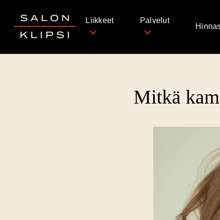
Salon Klipsi
Liikkeet
Palvelut
Hinnas
Mitkä kamp