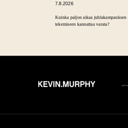
7.8.2026
Kuinka paljon aikaa juhlakampauksen
tekemiseen kannattaa varata?