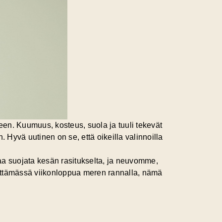
seen. Kuumuus, kosteus, suola ja tuuli tekevät
Hyvä uutinen on se, että oikeilla valinnoilla
aa suojata kesän rasitukselta, ja neuvomme,
iettämässä viikonloppua meren rannalla, nämä