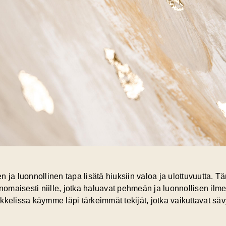
 ja luonnollinen tapa lisätä hiuksiin valoa ja ulottuvuutta. Tä
inomaisesti niille, jotka haluavat pehmeän ja luonnollisen ilm
kkelissa käymme läpi tärkeimmät tekijät, jotka vaikuttavat s