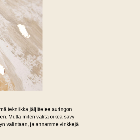
mä tekniikka jäljittelee auringon
een. Mutta miten valita oikea sävy
ävyn valintaan, ja annamme vinkkejä