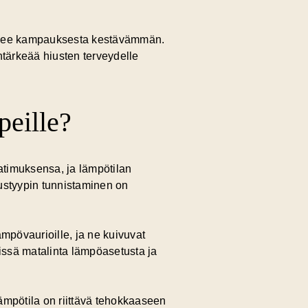
tekee kampauksesta kestävämmän.
ntärkeää hiusten terveydelle
peille?
aatimuksensa, ja lämpötilan
ustyypin tunnistaminen on
mpövaurioille, ja ne kuivuvat
nissä matalinta lämpöasetusta ja
ämpötila on riittävä tehokkaaseen