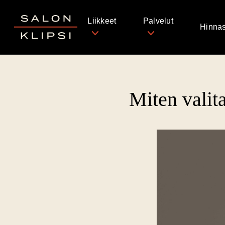
Salon Klipsi
Liikkeet
Palvelut
Hinnas
Miten valit