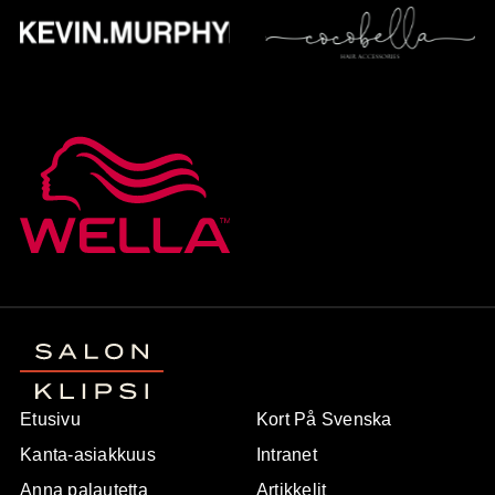
Etusivu
Kort På Svenska
Kanta-asiakkuus
Intranet
Anna palautetta
Artikkelit