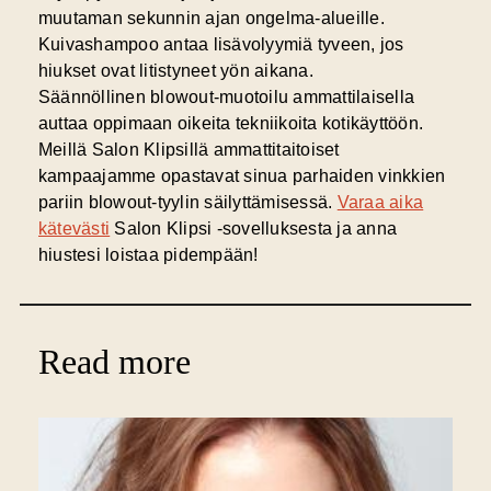
muutaman sekunnin ajan ongelma-alueille.
Kuivashampoo antaa lisävolyymiä tyveen, jos
hiukset ovat litistyneet yön aikana.
Säännöllinen blowout-muotoilu ammattilaisella
auttaa oppimaan oikeita tekniikoita kotikäyttöön.
Meillä Salon Klipsillä ammattitaitoiset
kampaajamme opastavat sinua parhaiden vinkkien
pariin blowout-tyylin säilyttämisessä.
Varaa aika
kätevästi
Salon Klipsi -sovelluksesta ja anna
hiustesi loistaa pidempään!
Read more