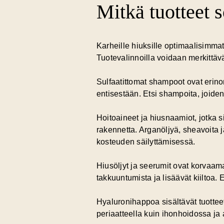
Mitkä tuotteet s
Karheille hiuksille optimaalisimmat
Tuotevalinnoilla voidaan merkittävä
Sulfaatittomat shampoot
ovat erinom
entisestään. Etsi shampoita, joiden
Hoitoaineet ja hiusnaamiot, jotka s
rakennetta. Arganöljyä, sheavoita j
kosteuden säilyttämisessä.
Hiusöljyt ja seerumit ovat korvaam
takkuuntumista ja lisäävät kiiltoa.
Hyaluronihappoa sisältävät tuottee
periaatteella kuin ihonhoidossa j