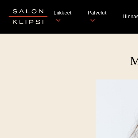
Salon Klipsi
Liikkeet
Palvelut
Hinnas
M