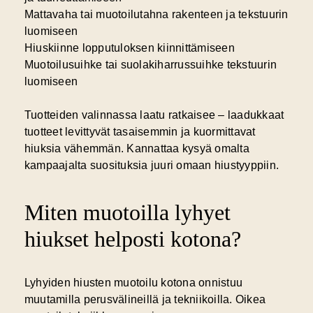
Mattavaha tai muotoilutahna rakenteen ja tekstuurin
luomiseen
Hiuskiinne lopputuloksen kiinnittämiseen
Muotoilusuihke tai suolakiharrussuihke tekstuurin
luomiseen
Tuotteiden valinnassa laatu ratkaisee – laadukkaat
tuotteet levittyvät tasaisemmin ja kuormittavat
hiuksia vähemmän. Kannattaa kysyä omalta
kampaajalta suosituksia juuri omaan hiustyyppiin.
Miten muotoilla lyhyet
hiukset helposti kotona?
Lyhyiden hiusten muotoilu kotona onnistuu
muutamilla perusvälineillä ja tekniikoilla.
Oikea