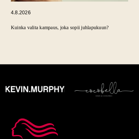
4.8.2026
Kuinka valita kampaus, joka sopii juhlapukuun?