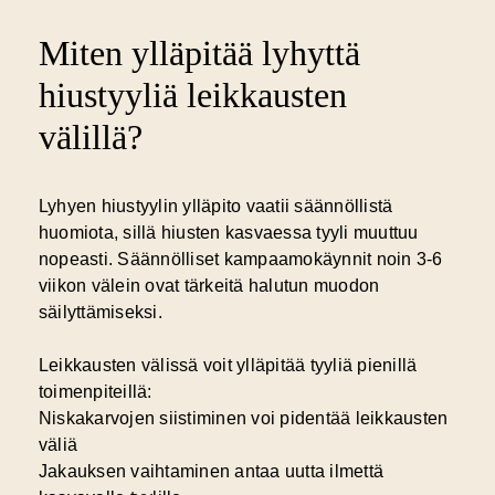
Miten ylläpitää lyhyttä
hiustyyliä leikkausten
välillä?
Lyhyen hiustyylin ylläpito vaatii säännöllistä
huomiota, sillä hiusten kasvaessa tyyli muuttuu
nopeasti.
Säännölliset kampaamokäynnit
noin 3-6
viikon välein ovat tärkeitä halutun muodon
säilyttämiseksi.
Leikkausten välissä voit ylläpitää tyyliä pienillä
toimenpiteillä:
Niskakarvojen siistiminen voi pidentää leikkausten
väliä
Jakauksen vaihtaminen antaa uutta ilmettä