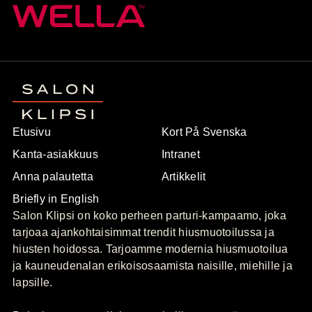
Etusivu
Kort På Svenska
Kanta-asiakkuus
Intranet
Anna palautetta
Artikkelit
Briefly in English
Salon Klipsi on koko perheen parturi-kampaamo, joka
tarjoaa ajankohtaisimmat trendit hiusmuotoilussa ja
hiusten hoidossa. Tarjoamme modernia hiusmuotoilua
ja kauneudenalan erikoisosaamista naisille, miehille ja
lapsille.