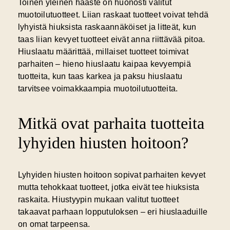
Toinen yleinen haaste on huonosti valitut
muotoilutuotteet. Liian raskaat tuotteet voivat tehdä
lyhyistä hiuksista raskaannäköiset ja litteät, kun
taas liian kevyet tuotteet eivät anna riittävää pitoa.
Hiuslaatu määrittää, millaiset tuotteet toimivat
parhaiten – hieno hiuslaatu kaipaa kevyempiä
tuotteita, kun taas karkea ja paksu hiuslaatu
tarvitsee voimakkaampia muotoilutuotteita.
Mitkä ovat parhaita tuotteita
lyhyiden hiusten hoitoon?
Lyhyiden hiusten hoitoon sopivat parhaiten kevyet
mutta tehokkaat tuotteet, jotka eivät tee hiuksista
raskaita.
Hiustyypin mukaan valitut tuotteet
takaavat parhaan lopputuloksen – eri hiuslaaduille
on omat tarpeensa.