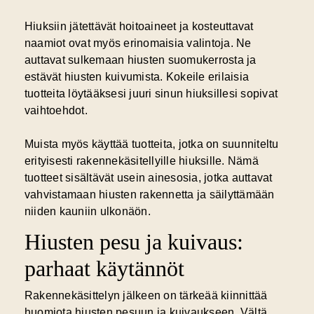
Hiuksiin jätettävät hoitoaineet ja kosteuttavat
naamiot ovat myös erinomaisia valintoja. Ne
auttavat sulkemaan hiusten suomukerrosta ja
estävät hiusten kuivumista. Kokeile erilaisia
tuotteita löytääksesi juuri sinun hiuksillesi sopivat
vaihtoehdot.
Muista myös käyttää tuotteita, jotka on suunniteltu
erityisesti rakennekäsitellyille hiuksille. Nämä
tuotteet sisältävät usein ainesosia, jotka auttavat
vahvistamaan hiusten rakennetta ja säilyttämään
niiden kauniin ulkonäön.
Hiusten pesu ja kuivaus:
parhaat käytännöt
Rakennekäsittelyn jälkeen on tärkeää kiinnittää
huomiota hiusten pesuun ja kuivaukseen. Vältä