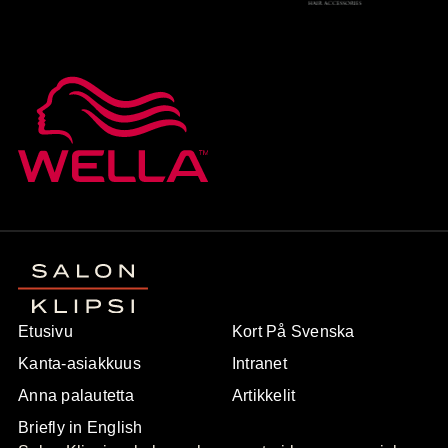
Etusivu
Kort På Svenska
Kanta-asiakkuus
Intranet
Anna palautetta
Artikkelit
Briefly in English