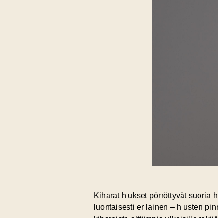
Kiharat hiukset pörröttyvät suoria
luontaisesti erilainen – hiusten pi