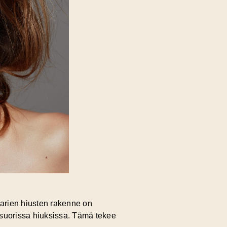
harien hiusten rakenne on
in suorissa hiuksissa. Tämä tekee