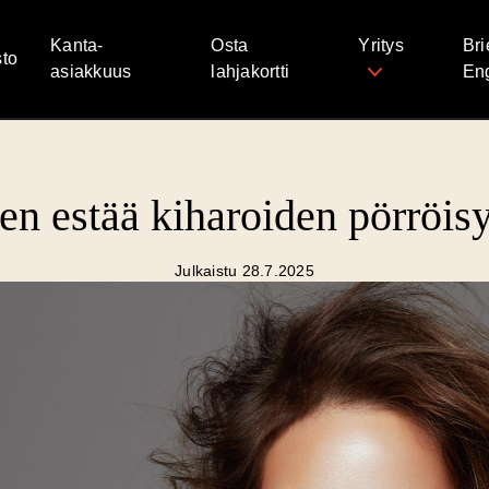
Kanta-
Osta
Yritys
Bri
to
asiakkuus
lahjakortti
Eng
en estää kiharoiden pörröis
Julkaistu 28.7.2025