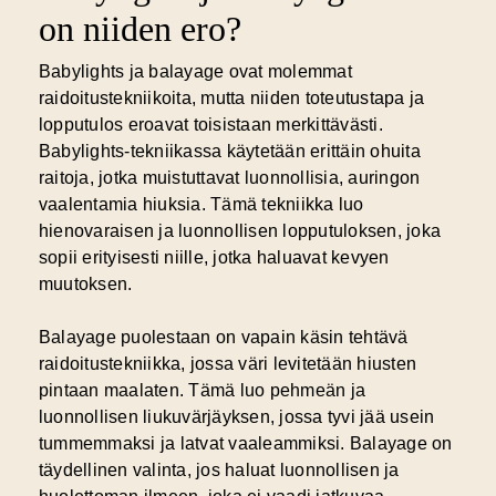
on niiden ero?
Babylights ja balayage ovat molemmat
raidoitustekniikoita, mutta niiden toteutustapa ja
lopputulos eroavat toisistaan merkittävästi.
Babylights-tekniikassa käytetään erittäin ohuita
raitoja, jotka muistuttavat luonnollisia, auringon
vaalentamia hiuksia. Tämä tekniikka luo
hienovaraisen ja luonnollisen lopputuloksen, joka
sopii erityisesti niille, jotka haluavat kevyen
muutoksen.
Balayage puolestaan on vapain käsin tehtävä
raidoitustekniikka, jossa väri levitetään hiusten
pintaan maalaten. Tämä luo pehmeän ja
luonnollisen liukuvärjäyksen, jossa tyvi jää usein
tummemmaksi ja latvat vaaleammiksi. Balayage on
täydellinen valinta, jos haluat luonnollisen ja