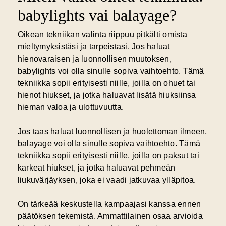
babylights vai balayage?
Oikean tekniikan valinta riippuu pitkälti omista
mieltymyksistäsi ja tarpeistasi. Jos haluat
hienovaraisen ja luonnollisen muutoksen,
babylights voi olla sinulle sopiva vaihtoehto. Tämä
tekniikka sopii erityisesti niille, joilla on ohuet tai
hienot hiukset, ja jotka haluavat lisätä hiuksiinsa
hieman valoa ja ulottuvuutta.
Jos taas haluat luonnollisen ja huolettoman ilmeen,
balayage voi olla sinulle sopiva vaihtoehto. Tämä
tekniikka sopii erityisesti niille, joilla on paksut tai
karkeat hiukset, ja jotka haluavat pehmeän
liukuvärjäyksen, joka ei vaadi jatkuvaa ylläpitoa.
On tärkeää keskustella kampaajasi kanssa ennen
päätöksen tekemistä. Ammattilainen osaa arvioida