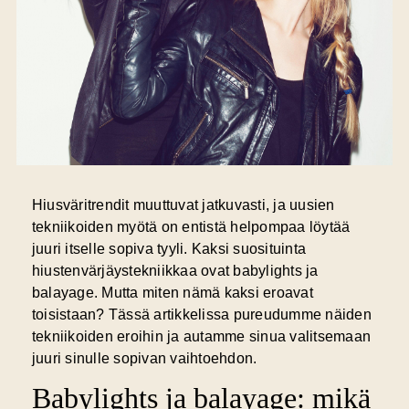
Hiusväritrendit muuttuvat jatkuvasti, ja uusien
tekniikoiden myötä on entistä helpompaa löytää
juuri itselle sopiva tyyli. Kaksi suosituinta
hiustenvärjäystekniikkaa ovat babylights ja
balayage. Mutta miten nämä kaksi eroavat
toisistaan? Tässä artikkelissa pureudumme näiden
tekniikoiden eroihin ja autamme sinua valitsemaan
juuri sinulle sopivan vaihtoehdon.
Babylights ja balayage: mikä