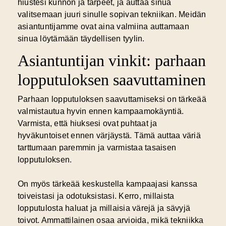
hiustesi kunnon ja tarpeet, ja auttaa sinua
valitsemaan juuri sinulle sopivan tekniikan. Meidän
asiantuntijamme ovat aina valmiina auttamaan
sinua löytämään täydellisen tyylin.
Asiantuntijan vinkit: parhaan
lopputuloksen saavuttaminen
Parhaan lopputuloksen saavuttamiseksi on tärkeää
valmistautua hyvin ennen kampaamokäyntiä.
Varmista, että hiuksesi ovat puhtaat ja
hyväkuntoiset ennen värjäystä. Tämä auttaa väriä
tarttumaan paremmin ja varmistaa tasaisen
lopputuloksen.
On myös tärkeää keskustella kampaajasi kanssa
toiveistasi ja odotuksistasi. Kerro, millaista
lopputulosta haluat ja millaisia värejä ja sävyjä
toivot. Ammattilainen osaa arvioida, mikä tekniikka