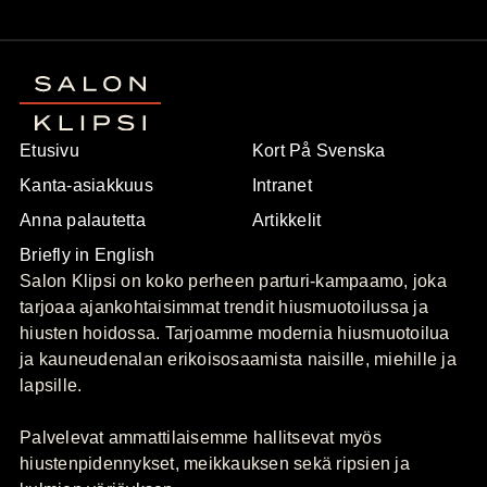
Etusivu
Kort På Svenska
Kanta-asiakkuus
Intranet
Anna palautetta
Artikkelit
Briefly in English
Salon Klipsi on koko perheen parturi-kampaamo, joka
tarjoaa ajankohtaisimmat trendit hiusmuotoilussa ja
hiusten hoidossa. Tarjoamme modernia hiusmuotoilua
ja kauneudenalan erikoisosaamista naisille, miehille ja
lapsille.
Palvelevat ammattilaisemme hallitsevat myös
hiustenpidennykset, meikkauksen sekä ripsien ja