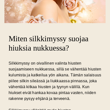
Miten silkkimyssy suojaa
hiuksia nukkuessa?
Silkkimyssy on oivallinen valinta hiusten
suojaamiseen nukkuessa, sillä se vähentää hiusten
kulumista ja katkeilua yön aikana. Tämän salaisuus
piilee silkin sileässä ja liukkaassa pinnassa, joka
vähentää kitkaa hiusten ja tyynyn välillä. Kun
hiukset eivät hankaa kovaa pintaa vasten, niiden
rakenne pysyy ehjänä ja terveenä.