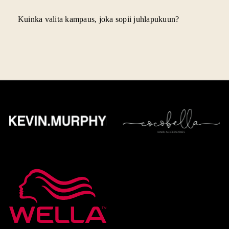
Kuinka valita kampaus, joka sopii juhlapukuun?