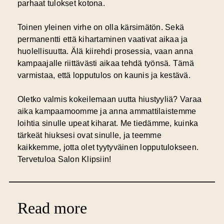
parhaat tulokset kotona.
Toinen yleinen virhe on olla kärsimätön. Sekä
permanentti että kihartaminen vaativat aikaa ja
huolellisuutta. Älä kiirehdi prosessia, vaan anna
kampaajalle riittävästi aikaa tehdä työnsä. Tämä
varmistaa, että lopputulos on kaunis ja kestävä.
Oletko valmis kokeilemaan uutta hiustyyliä? Varaa
aika kampaamoomme ja anna ammattilaistemme
loihtia sinulle upeat kiharat. Me tiedämme, kuinka
tärkeät hiuksesi ovat sinulle, ja teemme
kaikkemme, jotta olet tyytyväinen lopputulokseen.
Tervetuloa Salon Klipsiin!
Read more