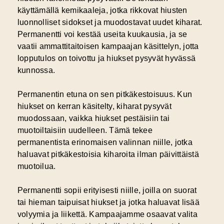
käyttämällä kemikaaleja, jotka rikkovat hiusten
luonnolliset sidokset ja muodostavat uudet kiharat.
Permanentti voi kestää useita kuukausia, ja se
vaatii ammattitaitoisen kampaajan käsittelyn, jotta
lopputulos on toivottu ja hiukset pysyvät hyvässä
kunnossa.
Permanentin etuna on sen pitkäkestoisuus. Kun
hiukset on kerran käsitelty, kiharat pysyvät
muodossaan, vaikka hiukset pestäisiin tai
muotoiltaisiin uudelleen. Tämä tekee
permanentista erinomaisen valinnan niille, jotka
haluavat pitkäkestoisia kiharoita ilman päivittäistä
muotoilua.
Permanentti sopii erityisesti niille, joilla on suorat
tai hieman taipuisat hiukset ja jotka haluavat lisää
volyymia ja liikettä. Kampaajamme osaavat valita