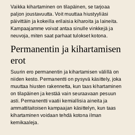
Vaikka kihartaminen on tilapäinen, se tarjoaa
paljon joustavuutta. Voit muuttaa hiustyyliäsi
päivittäin ja kokeilla erilaisia kiharoita ja laineita.
Kampaajamme voivat antaa sinulle vinkkejä ja
neuvoja, miten saat parhaat tulokset kotona.
Permanentin ja kihartamisen
erot
Suurin ero permanentin ja kihartamisen välillä on
niiden kesto. Permanentti on pysyvä käsittely, joka
muuttaa hiusten rakennetta, kun taas kihartaminen
on tilapäinen ja kestää vain seuraavaan pesuun
asti. Permanentti vaatii kemiallisia aineita ja
ammattitaitoisen kampaajan käsittelyn, kun taas
kihartaminen voidaan tehdä kotona ilman
kemikaaleja.