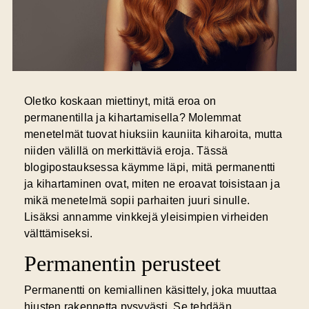
Oletko koskaan miettinyt, mitä eroa on
permanentilla ja kihartamisella? Molemmat
menetelmät tuovat hiuksiin kauniita kiharoita, mutta
niiden välillä on merkittäviä eroja. Tässä
blogipostauksessa käymme läpi, mitä permanentti
ja kihartaminen ovat, miten ne eroavat toisistaan ja
mikä menetelmä sopii parhaiten juuri sinulle.
Lisäksi annamme vinkkejä yleisimpien virheiden
välttämiseksi.
Permanentin perusteet
Permanentti on kemiallinen käsittely, joka muuttaa
hiusten rakennetta pysyvästi. Se tehdään