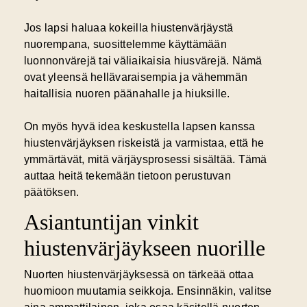
Jos lapsi haluaa kokeilla hiustenvärjäystä
nuorempana, suosittelemme käyttämään
luonnonvärejä tai väliaikaisia hiusvärejä. Nämä
ovat yleensä hellävaraisempia ja vähemmän
haitallisia nuoren päänahalle ja hiuksille.
On myös hyvä idea keskustella lapsen kanssa
hiustenvärjäyksen riskeistä ja varmistaa, että he
ymmärtävät, mitä värjäysprosessi sisältää. Tämä
auttaa heitä tekemään tietoon perustuvan
päätöksen.
Asiantuntijan vinkit
hiustenvärjäykseen nuorille
Nuorten hiustenvärjäyksessä on tärkeää ottaa
huomioon muutamia seikkoja. Ensinnäkin, valitse