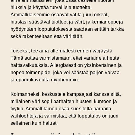
aina ammattilainen, joka osaa käsitellä nuorten
hiuksia ja käyttää turvallisia tuotteita.
Ammattilaisemme osaavat valita juuri oikeat,
hiustasi säästävät tuotteet ja värit, ja kemianoppeja
hyödyntäen lopputuloksesta saadaan erittäin tarkka
sekä rakenteeltaan että väriltään.
Toiseksi, tee aina allergiatesti ennen värjäystä.
Tämä auttaa varmistamaan, ettei väriaine aiheuta
haittavaikutuksia. Allergiatesti on yksinkertainen ja
nopea toimenpide, joka voi säästää paljon vaivaa
ja epämukavuutta myöhemmin.
Kolmanneksi, keskustele kampaajasi kanssa siitä,
millainen väri sopii parhaiten hiustesi kuntoon ja
tyyliin. Ammattilainen osaa suositella parhaita
vaihtoehtoja ja varmistaa, että lopputulos on juuri
sellainen kuin haluat.