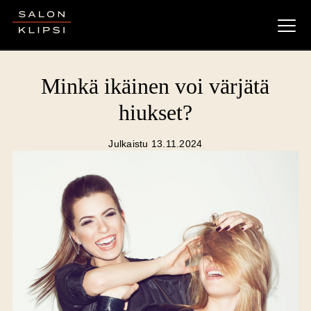
Salon Klipsi
Minkä ikäinen voi värjätä
hiukset?
Julkaistu 13.11.2024