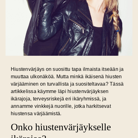
Hiustenvärjäys on suosittu tapa ilmaista itseään ja
muuttaa ulkonäköä. Mutta minkä ikäisenä hiusten
värjääminen on turvallista ja suositeltavaa? Tässä
artikkelissa käymme läpi hiustenvärjäyksen
ikärajoja, terveysriskejä eri ikäryhmissä, ja
annamme vinkkejä nuorille, jotka harkitsevat
hiustensa värjäämistä.
Onko hiustenvärjäykselle