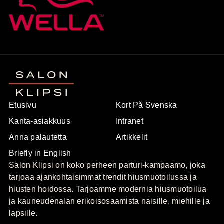
Etusivu
Kort På Svenska
Kanta-asiakkuus
Intranet
Anna palautetta
Artikkelit
Briefly in English
Salon Klipsi on koko perheen parturi-kampaamo, joka
tarjoaa ajankohtaisimmat trendit hiusmuotoilussa ja
hiusten hoidossa. Tarjoamme modernia hiusmuotoilua
ja kauneudenalan erikoisosaamista naisille, miehille ja
lapsille.