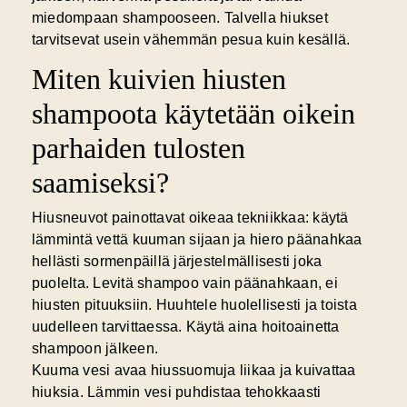
miedompaan shampooseen. Talvella hiukset
tarvitsevat usein vähemmän pesua kuin kesällä.
Miten kuivien hiusten
shampoota käytetään oikein
parhaiden tulosten
saamiseksi?
Hiusneuvot
painottavat oikeaa tekniikkaa: käytä
lämmintä vettä kuuman sijaan ja hiero päänahkaa
hellästi sormenpäillä järjestelmällisesti joka
puolelta. Levitä shampoo vain päänahkaan, ei
hiusten pituuksiin. Huuhtele huolellisesti ja toista
uudelleen tarvittaessa. Käytä aina hoitoainetta
shampoon jälkeen.
Kuuma vesi avaa hiussuomuja liikaa ja kuivattaa
hiuksia. Lämmin vesi puhdistaa tehokkaasti