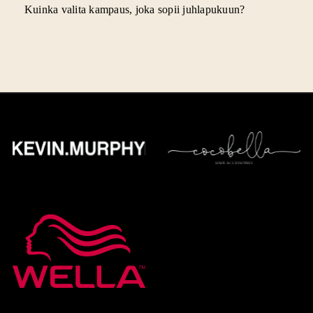
Kuinka valita kampaus, joka sopii juhlapukuun?