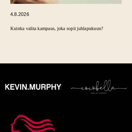
4.8.2026
Kuinka valita kampaus, joka sopii juhlapukuun?