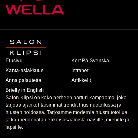
Etusivu
Kort På Svenska
Kanta-asiakkuus
Intranet
Anna palautetta
Artikkelit
Briefly in English
Salon Klipsi on koko perheen parturi-kampaamo, joka
tarjoaa ajankohtaisimmat trendit hiusmuotoilussa ja
hiusten hoidossa. Tarjoamme modernia hiusmuotoilua
ja kauneudenalan erikoisosaamista naisille, miehille ja
lapsille.