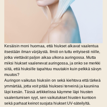
Kesäisin moni huomaa, että hiukset alkavat vaalentua
itsestään ilman värjäystä. Ilmiö on tuttu erityisesti niille,
jotka viettävät paljon aikaa ulkona auringossa. Mutta
miksi hiukset vaalenevat auringossa, ja onko se merkki
siitä, että hiuksille tapahtuu muutakin kuin pelkkä sävyn
muutos?
Auringon vaikutus hiuksiin on sekä kiehtova että tärkeä
ymmärtää, jotta voit pitää hiuksesi terveinä ja kauniina
läpi kesän. Tässä artikkelissa käymme läpi hiusten
vaalentumisen syyt, sen vaikutukset hiusten kuntoon
sekä parhaat keinot suojata hiukset UV-säteilyltä.