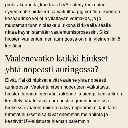
pintarakennetta, kun taas UVA-säteily tunkeutuu
syvemmälle hiukseen ja vaikuttaa pigmenttiin. Suomen
kesäaurinko voi olla yllättävän voimakas, ja jo
muutaman tunnin oleskelu ulkona kirkkaalla säällä
riittää käynnistämään vaalentumisprosessin. Siksi
hiusten vaalentuminen auringossa on niin yleinen ilmiö
kesäisin.
Vaalenevatko kaikki hiukset
yhtä nopeasti auringossa?
Eivät. Kaikki hiukset eivät vaalene yhtä nopeasti
auringossa. Vaalentumisen nopeuteen vaikuttavat
hiusten luonnollinen väri, rakenne ja aiempi kemiallinen
käsittely. Vaaleissa ja hennosti pigmentoituneissa
hiuksissa vaalentuminen näkyy nopeammin, kun taas
tummat hiukset sisältävät enemmän melaniinia ja
kestävät UV-altistusta hieman paremmin.