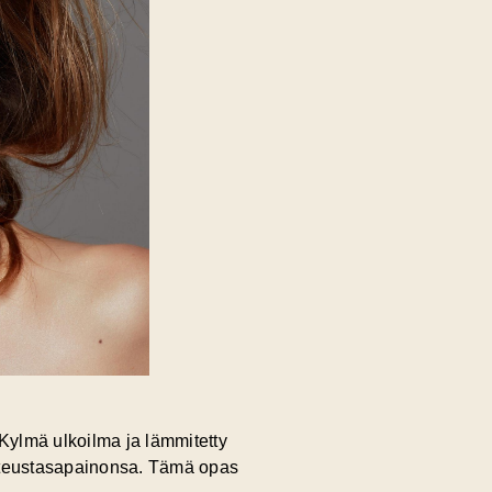
. Kylmä ulkoilma ja lämmitetty
osteustasapainonsa. Tämä opas