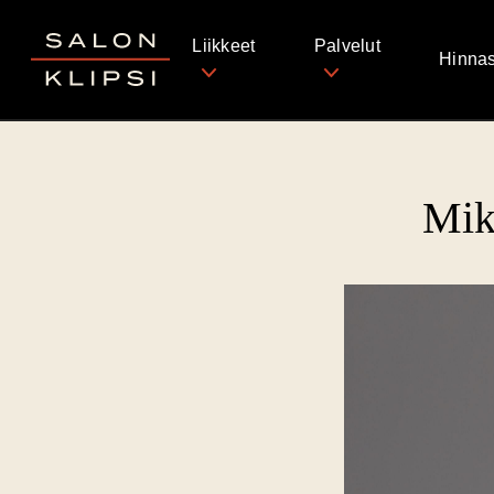
Salon Klipsi
Liikkeet
Palvelut
Hinnas
Miks