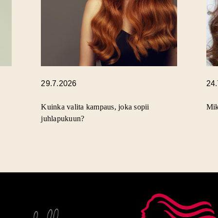
29.7.2026
24
Kuinka valita kampaus, joka sopii
Mik
juhlapukuun?