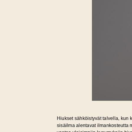
Hiukset sähköistyvät talvella, kun 
sisäilma alentavat ilmankosteutta