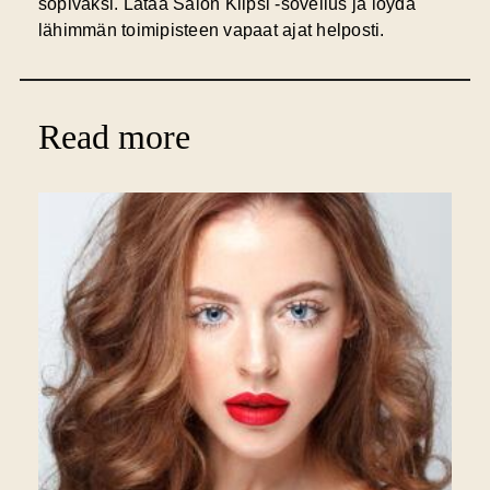
sopivaksi. Lataa Salon Klipsi -sovellus ja löydä
lähimmän toimipisteen vapaat ajat helposti.
Read more