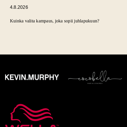
4.8.2026
Kuinka valita kampaus, joka sopii juhlapukuun?