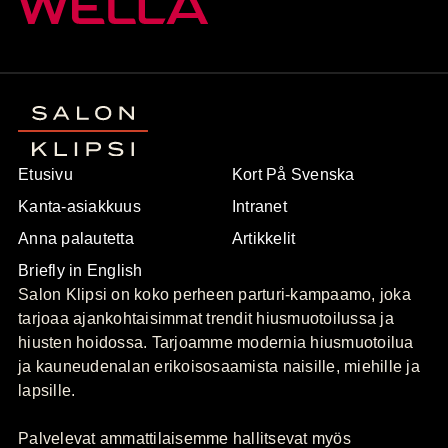
Etusivu
Kort På Svenska
Kanta-asiakkuus
Intranet
Anna palautetta
Artikkelit
Briefly in English
Salon Klipsi on koko perheen parturi-kampaamo, joka
tarjoaa ajankohtaisimmat trendit hiusmuotoilussa ja
hiusten hoidossa. Tarjoamme modernia hiusmuotoilua
ja kauneudenalan erikoisosaamista naisille, miehille ja
lapsille.
Palvelevat ammattilaisemme hallitsevat myös