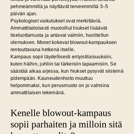
pehmeämmiltä ja näyttävät terveemmiltä 3–5
päivän ajan.
Psykologiset vaikutukset ovat merkittäviä.
Ammattitaitoisesti muotoillut hiukset lisäävät
itseluottamusta ja antavat valmiin, huolitellun
olemuksen. Monet kokevat blowout-kampauksen
rentouttavana hetkenä itselle.
Kampaus sopii täydellisesti erityistilaisuuksiin,
kuten häihin, juhliin tai tärkeisiin tapaamisiin. Se
säästää aikaa arjessa, kun hiukset pysyvät siisteinä
pidempään. Kauneudenhoito muuttuu
helpommaksi, kun perusmuoto on jo valmiina
ammattilaisen tekemänä.
Kenelle blowout-kampaus
sopii parhaiten ja milloin sitä