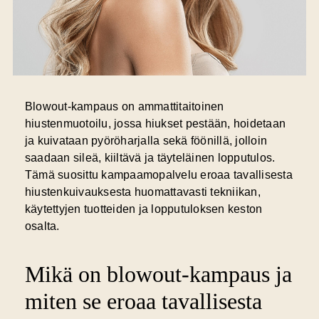
Blowout-kampaus on ammattitaitoinen
hiustenmuotoilu
, jossa hiukset pestään, hoidetaan
ja kuivataan pyöröharjalla sekä föönillä, jolloin
saadaan sileä, kiiltävä ja täyteläinen lopputulos.
Tämä suosittu kampaamopalvelu eroaa tavallisesta
hiustenkuivauksesta huomattavasti tekniikan,
käytettyjen tuotteiden ja lopputuloksen keston
osalta.
Mikä on blowout-kampaus ja
miten se eroaa tavallisesta