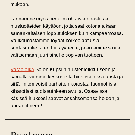
mukaan.
Tarjoamme myös henkilökohtaista opastusta
hiustuotteiden käyttöön, jotta saat kotona aikaan
samankaltaisen lopputuloksen kuin kampaamossa.
Valikoimastamme löydät korkealaatuisia
suolasuihkeita eri hiustyypeille, ja autamme sinua
valitsemaan juuri sinulle sopivan tuotteen.
Varaa aika
Salon Klipsiin hiustenleikkuuseen ja
samalla voimme keskustella hiustesi tekstuurista ja
siitä, miten voisit parhaiten korostaa luonnollisia
kiharoitasi suolasuihkeen avulla. Osaavissa
käsissä hiuksesi saavat ansaitsemansa hoidon ja
upean ilmeen!