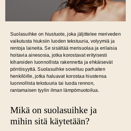
Suolasuihke on hiustuote, joka jäljittelee meriveden
vaikutusta hiuksiin luoden tekstuuria, volyymiä ja
rentoja laineita. Se sisältää merisuolaa ja erilaisia
hoitavia ainesosia, jotka korostavat erityisesti
kiharoiden luonnollista rakennetta ja ehkäisevät
pörröisyyttä. Suolasuihke soveltuu parhaiten
henkilöille, jotka haluavat korostaa hiustensa
luonnollista tekstuuria tai luoda rennon,
rantamaisen tyylin ilman lämpömuotoilua.
Mikä on suolasuihke ja
mihin sitä käytetään?