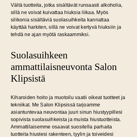
Vältä tuotteita, jotka sisältävät runsaasti alkoholia,
sillä ne voivat kuivattaa hiuksia liikaa. Myös
silikonia sisältäviä suolasuihkeita kannattaa
käyttää harkiten, sillä ne voivat kertyvä hiuksiin ja
tehdä ne ajan myötä raskaammiksi.
Suolasuihkeen
ammattilaisneuvonta Salon
Klipsistä
Kiharoiden hoito ja muotoilu vaatii oikeat tuotteet ja
tekniikat. Me Salon Klipsissä tarjoamme
asiantuntevaa neuvontaa juuri sinun hiustyypillesi
sopivista suolasuihkeista ja muista hiustuotteista.
Ammattilaisemme osaavat suositella parhaita
tuotteita hiustesi rakenteen, tyylin ja toiveidesi