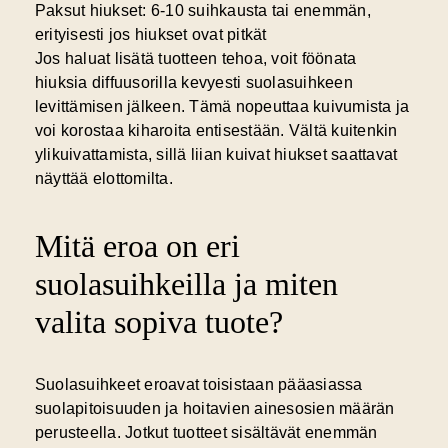
Paksut hiukset: 6-10 suihkausta tai enemmän,
erityisesti jos hiukset ovat pitkät
Jos haluat lisätä tuotteen tehoa, voit föönata
hiuksia diffuusorilla kevyesti suolasuihkeen
levittämisen jälkeen. Tämä nopeuttaa kuivumista ja
voi korostaa kiharoita entisestään. Vältä kuitenkin
ylikuivattamista, sillä liian kuivat hiukset saattavat
näyttää elottomilta.
Mitä eroa on eri
suolasuihkeilla ja miten
valita sopiva tuote?
Suolasuihkeet eroavat toisistaan pääasiassa
suolapitoisuuden ja hoitavien ainesosien määrän
perusteella. Jotkut tuotteet sisältävät enemmän