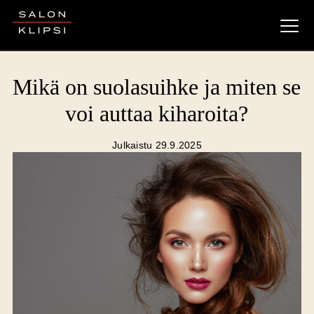
Salon Klipsi
Mikä on suolasuihke ja miten se
voi auttaa kiharoita?
Julkaistu 29.9.2025