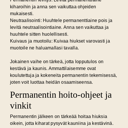
kiharoihin ja anna sen vaikuttaa ohjeiden
mukaisesti.
Neutraalisointi:
Huuhtele permanenttiaine pois ja
levitä neutraalisointiaine. Anna sen vaikuttaa ja
huuhtele sitten huolellisesti.
Kuivaus ja muotoilu:
Kuivaa hiukset varovasti ja
muotoile ne haluamallasi tavalla.
Jokainen vaihe on tärkeä, jotta lopputulos on
kestävä ja kaunis. Ammattilaisemme ovat
koulutettuja ja kokeneita permanentin tekemisessä,
joten voit luottaa heidän osaamiseensa.
Permanentin hoito-ohjeet ja
vinkit
Permanentin jälkeen on tärkeää hoitaa hiuksia
oikein, jotta kiharat pysyvät kauniina ja kestävinä.