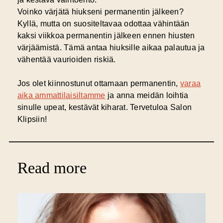
Voinko värjätä hiukseni permanentin jälkeen?
Kyllä, mutta on suositeltavaa odottaa vähintään
kaksi viikkoa permanentin jälkeen ennen hiusten
värjäämistä. Tämä antaa hiuksille aikaa palautua ja
vähentää vaurioiden riskiä.
Jos olet kiinnostunut ottamaan permanentin,
varaa
aika ammattilaisiltamme
ja anna meidän loihtia
sinulle upeat, kestävät kiharat. Tervetuloa Salon
Klipsiin!
Read more