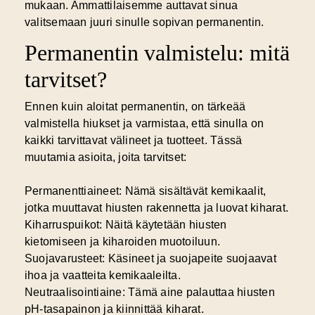
mukaan. Ammattilaisemme auttavat sinua
valitsemaan juuri sinulle sopivan permanentin.
Permanentin valmistelu: mitä
tarvitset?
Ennen kuin aloitat permanentin, on tärkeää
valmistella hiukset ja varmistaa, että sinulla on
kaikki tarvittavat välineet ja tuotteet. Tässä
muutamia asioita, joita tarvitset:
Permanenttiaineet:
Nämä sisältävät kemikaalit,
jotka muuttavat hiusten rakennetta ja luovat kiharat.
Kiharruspuikot:
Näitä käytetään hiusten
kietomiseen ja kiharoiden muotoiluun.
Suojavarusteet:
Käsineet ja suojapeite suojaavat
ihoa ja vaatteita kemikaaleilta.
Neutraalisointiaine:
Tämä aine palauttaa hiusten
pH-tasapainon ja kiinnittää kiharat.