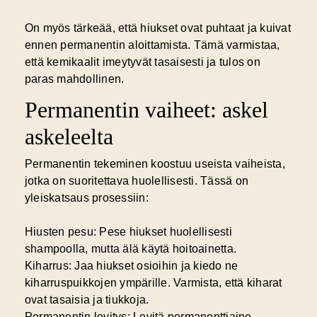
On myös tärkeää, että hiukset ovat puhtaat ja kuivat
ennen permanentin aloittamista. Tämä varmistaa,
että kemikaalit imeytyvät tasaisesti ja tulos on
paras mahdollinen.
Permanentin vaiheet: askel
askeleelta
Permanentin tekeminen koostuu useista vaiheista,
jotka on suoritettava huolellisesti. Tässä on
yleiskatsaus prosessiin:
Hiusten pesu:
Pese hiukset huolellisesti
shampoolla, mutta älä käytä hoitoainetta.
Kiharrus:
Jaa hiukset osioihin ja kiedo ne
kiharruspuikkojen ympärille. Varmista, että kiharat
ovat tasaisia ja tiukkoja.
Permanentin levitys:
Levitä permanenttiaine