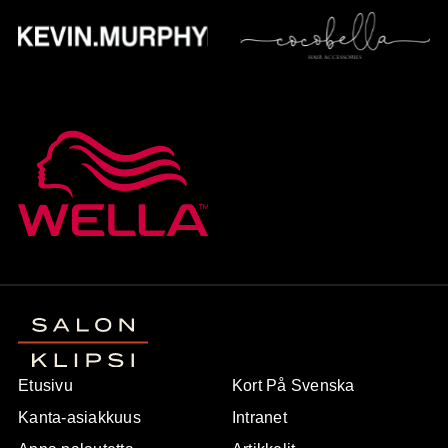
Etusivu
Kort På Svenska
Kanta-asiakkuus
Intranet