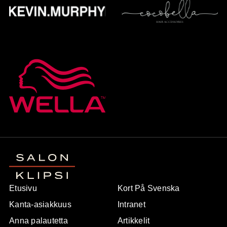
Etusivu
Kort På Svenska
Kanta-asiakkuus
Intranet
Anna palautetta
Artikkelit