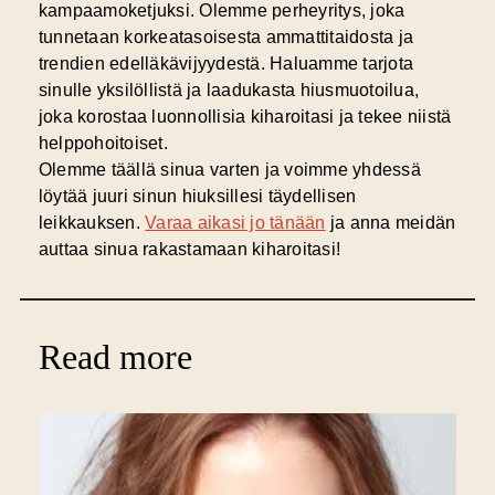
kampaamoketjuksi. Olemme perheyritys, joka
tunnetaan korkeatasoisesta ammattitaidosta ja
trendien edelläkävijyydestä. Haluamme tarjota
sinulle yksilöllistä ja laadukasta hiusmuotoilua,
joka korostaa luonnollisia kiharoitasi ja tekee niistä
helppohoitoiset.
Olemme täällä sinua varten ja voimme yhdessä
löytää juuri sinun hiuksillesi täydellisen
leikkauksen.
Varaa aikasi jo tänään
ja anna meidän
auttaa sinua rakastamaan kiharoitasi!
Read more