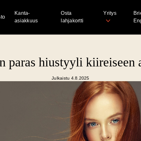
Kanta-
Osta
Yritys
Bri
to
asiakkuus
lahjakortti
Eng
 paras hiustyyli kiireiseen
Julkaistu 4.8.2025