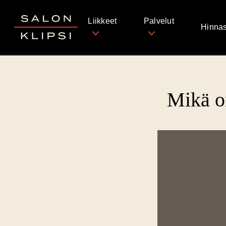
Salon Klipsi
Liikkeet
Palvelut
Hinnas
Mikä on