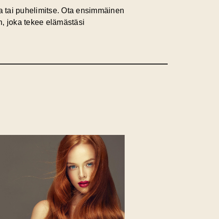
a tai puhelimitse. Ota ensimmäinen
n, joka tekee elämästäsi