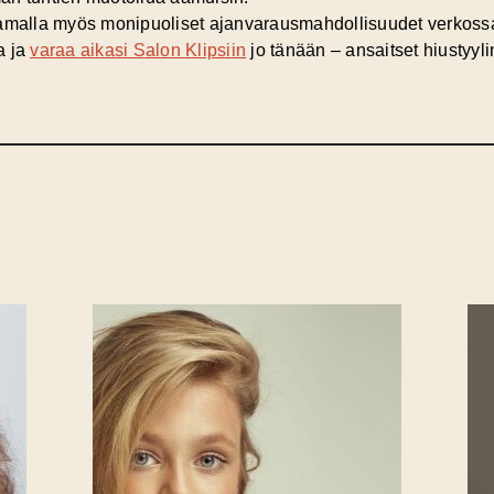
oamalla myös monipuoliset ajanvarausmahdollisuudet verkoss
a ja
varaa aikasi Salon Klipsiin
jo tänään – ansaitset hiustyyli