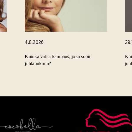
4.8.2026
29
Kuinka valita kampaus, joka sopii
Kui
juhlapukuun?
juh