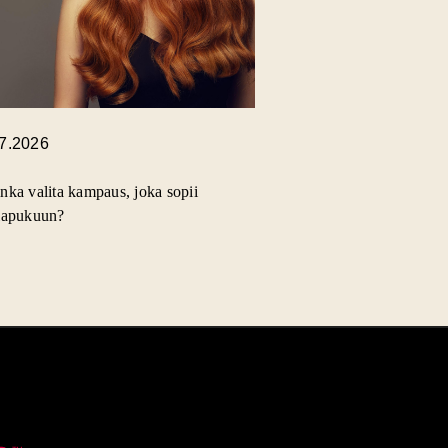
.7.2026
nka valita kampaus, joka sopii
lapukuun?