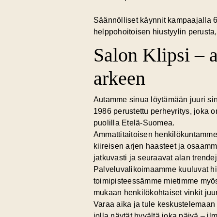
Säännölliset käynnit kampaajalla 6
helppohoitoisen hiustyylin perusta, 
Salon Klipsi – 
arkeen
Autamme sinua löytämään juuri sinu
1986 perustettu perheyritys, joka o
puolilla Etelä-Suomea.
Ammattitaitoisen henkilökuntamm
kiireisen arjen haasteet ja osaamme
jatkuvasti ja seuraavat alan trendej
Palveluvalikoimaamme kuuluvat hius
toimipisteessämme mietimme myös si
mukaan henkilökohtaiset vinkit juur
Varaa aika ja tule keskustelemaan 
jolla näytät hyvältä joka päivä – i