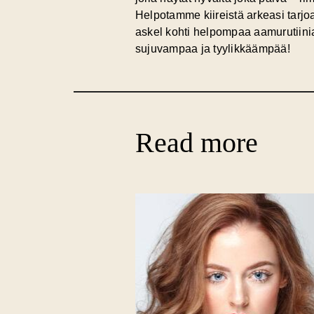
Helpotamme kiireistä arkeasi tarj
askel kohti helpompaa aamurutiini
sujuvampaa ja tyylikkäämpää!
Read more