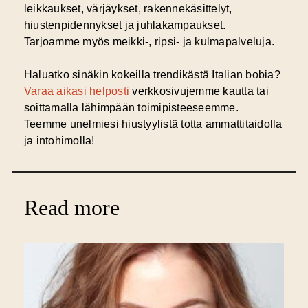
leikkaukset, värjäykset, rakennekäsittelyt,
hiustenpidennykset ja juhlakampaukset.
Tarjoamme myös meikki-, ripsi- ja kulmapalveluja.
Haluatko sinäkin kokeilla trendikästä Italian bobia?
Varaa aikasi helposti
verkkosivujemme kautta tai
soittamalla lähimpään toimipisteeseemme.
Teemme unelmiesi hiustyylistä totta ammattitaidolla
ja intohimolla!
Read more