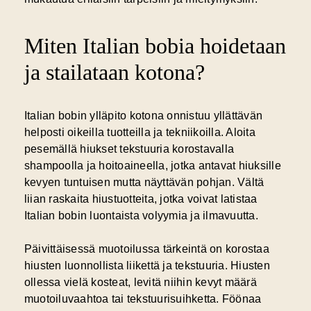
Miten Italian bobia hoidetaan
ja stailataan kotona?
Italian bobin ylläpito kotona onnistuu yllättävän
helposti oikeilla tuotteilla ja tekniikoilla. Aloita
pesemällä hiukset
tekstuuria korostavalla
shampoolla ja hoitoaineella
, jotka antavat hiuksille
kevyen tuntuisen mutta näyttävän pohjan. Vältä
liian raskaita hiustuotteita, jotka voivat latistaa
Italian bobin luontaista volyymia ja ilmavuutta.
Päivittäisessä muotoilussa tärkeintä on korostaa
hiusten luonnollista liikettä ja tekstuuria. Hiusten
ollessa vielä kosteat, levitä niihin kevyt määrä
muotoiluvaahtoa tai tekstuurisuihketta. Föönaa