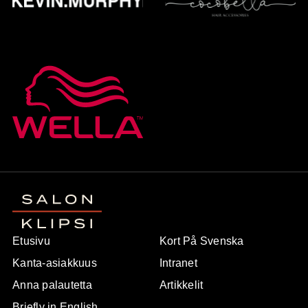
Etusivu
Kort På Svenska
Kanta-asiakkuus
Intranet
Anna palautetta
Artikkelit
Briefly in English