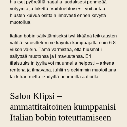
hiukset pyöreällä harjalla luodaksesi pehmeää
volyymia ja liikettä. Vaihtoehtoisesti voit antaa
hiusten kuivua osittain ilmavasti ennen kevyttä
muotoilua.
Italian bobin säilyttämiseksi tyylikkäänä leikkausten
välillä, suosittelemme käyntiä kampaajalla noin 6-8
viikon välein. Tämä varmistaa, että hiusmalli
säilyttää muotonsa ja ilmavuutensa. Eri
tilaisuuksiin tyyliä voi muunnella helposti – arkena
rentona ja ilmavana, juhliin sleekimmin muotoiltuna
tai kihartimella tehdyillä pehmeillä aalloilla.
Salon Klipsi –
ammattitaitoinen kumppanisi
Italian bobin toteuttamiseen