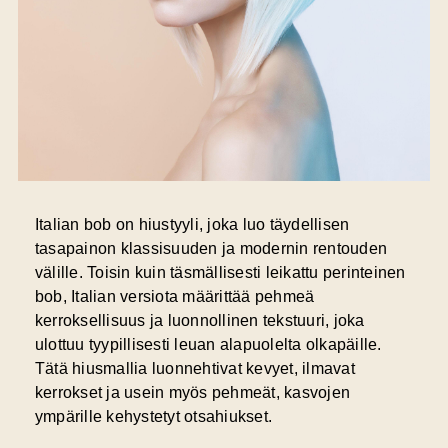
Italian bob on hiustyyli, joka luo täydellisen
tasapainon klassisuuden ja modernin rentouden
välille. Toisin kuin täsmällisesti leikattu perinteinen
bob, Italian versiota määrittää
pehmeä
kerroksellisuus
ja luonnollinen tekstuuri, joka
ulottuu tyypillisesti leuan alapuolelta olkapäille.
Tätä hiusmallia luonnehtivat kevyet, ilmavat
kerrokset ja usein myös pehmeät, kasvojen
ympärille kehystetyt otsahiukset.