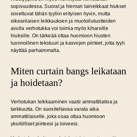
sopivuudessa. Suorat ja hieman laineikkaat hiukset
soveltuvat tähän tyyliin erityisen hyvin, mutta
oikeanlaisen leikkauksen ja muotoilutuotteiden
avulla verhotukka voi toimia myös kiharoille
hiuksille. On tärkeää ottaa huomioon hiusten
luonnollinen tekstuuri ja kasvojen piirteet, jotta tyyli
näyttää parhaimmalta.
Miten curtain bangs leikataan
ja hoidetaan?
Verhotukan leikkaaminen vaatii ammattitaitoa ja
tarkkuutta. On suositeltavaa varata aika
ammattilaiselle, joka osaa ottaa huomioon
yksilölliset piirteesi ja toiveesi.