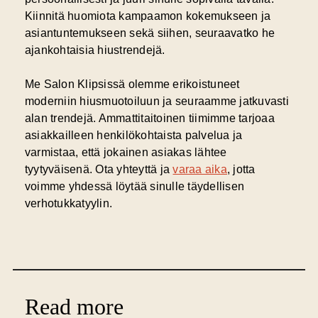
Kiinnitä huomiota kampaamon kokemukseen ja
asiantuntemukseen sekä siihen, seuraavatko he
ajankohtaisia hiustrendejä.
Me Salon Klipsissä olemme erikoistuneet
moderniin hiusmuotoiluun ja seuraamme jatkuvasti
alan trendejä. Ammattitaitoinen tiimimme tarjoaa
asiakkailleen henkilökohtaista palvelua ja
varmistaa, että jokainen asiakas lähtee
tyytyväisenä. Ota yhteyttä ja
varaa aika
, jotta
voimme yhdessä löytää sinulle täydellisen
verhotukkatyylin.
Read more