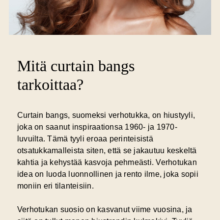
Mitä curtain bangs
tarkoittaa?
Curtain bangs, suomeksi verhotukka, on hiustyyli,
joka on saanut inspiraationsa 1960- ja 1970-
luvuilta. Tämä tyyli eroaa perinteisistä
otsatukkamalleista siten, että se jakautuu keskeltä
kahtia ja kehystää kasvoja pehmeästi. Verhotukan
idea on luoda luonnollinen ja rento ilme, joka sopii
moniin eri tilanteisiin.
Verhotukan suosio on kasvanut viime vuosina, ja