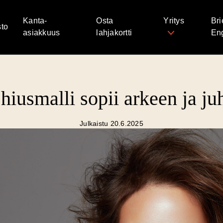
Kanta-
Osta
Yritys
Bri
to
asiakkuus
lahjakortti
Eng
hiusmalli sopii arkeen ja ju
Julkaistu 20.6.2025