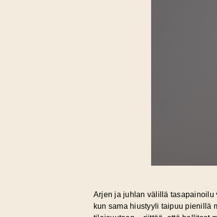
Arjen ja juhlan välillä tasapainoil
kun sama hiustyyli taipuu pienillä 