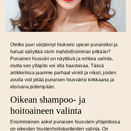
Oletko juuri värjännyt hiuksesi upean punaisiksi ja
haluat säilyttää värin mahdollisimman pitkään?
Punainen hiusväri on näyttävä ja rohkea valinta,
mutta sen ylläpito voi olla haastavaa. Tässä
artikkelissa jaamme parhaat vinkit ja niksit, joiden
avulla voit pitää punaisen hiusvärisi kirkkaana ja
eloisana pidempään.
Oikean shampoo- ja
hoitoaineen valinta
Ensimmäinen askel punaisen hiusvärin ylläpidossa
on oikeiden hiustenhoitotuotteiden valinta. On