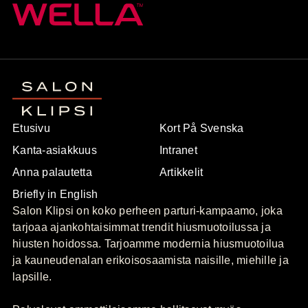
Etusivu
Kort På Svenska
Kanta-asiakkuus
Intranet
Anna palautetta
Artikkelit
Briefly in English
Salon Klipsi on koko perheen parturi-kampaamo, joka
tarjoaa ajankohtaisimmat trendit hiusmuotoilussa ja
hiusten hoidossa. Tarjoamme modernia hiusmuotoilua
ja kauneudenalan erikoisosaamista naisille, miehille ja
lapsille.