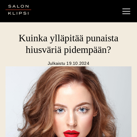
Salon Klipsi
Kuinka ylläpitää punaista
hiusväriä pidempään?
Julkaistu 19.10.2024