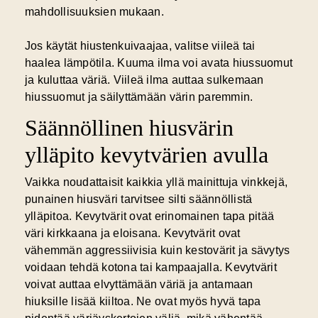
mahdollisuuksien mukaan.
Jos käytät hiustenkuivaajaa, valitse viileä tai
haalea lämpötila. Kuuma ilma voi avata hiussuomut
ja kuluttaa väriä. Viileä ilma auttaa sulkemaan
hiussuomut ja säilyttämään värin paremmin.
Säännöllinen hiusvärin
ylläpito kevytvärien avulla
Vaikka noudattaisit kaikkia yllä mainittuja vinkkejä,
punainen hiusväri tarvitsee silti säännöllistä
ylläpitoa. Kevytvärit ovat erinomainen tapa pitää
väri kirkkaana ja eloisana. Kevytvärit ovat
vähemmän aggressiivisia kuin kestovärit ja sävytys
voidaan tehdä kotona tai kampaajalla. Kevytvärit
voivat auttaa elvyttämään väriä ja antamaan
hiuksille lisää kiiltoa. Ne ovat myös hyvä tapa