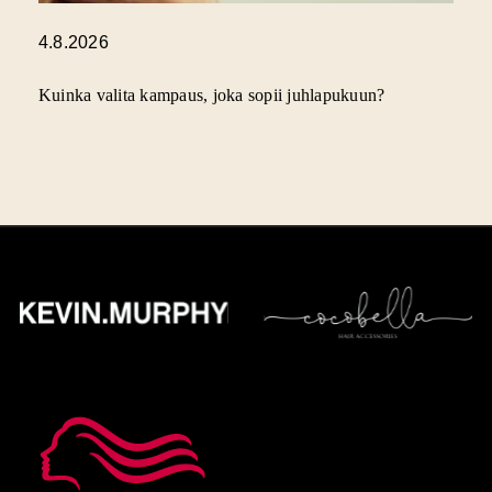
4.8.2026
Kuinka valita kampaus, joka sopii juhlapukuun?