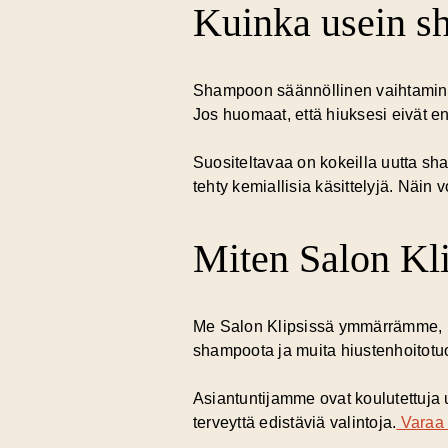
Kuinka usein sh
Shampoon säännöllinen vaihtaminen v
Jos huomaat, että hiuksesi eivät en
Suositeltavaa on kokeilla uutta sh
tehty kemiallisia käsittelyjä. Näin 
Miten Salon Kli
Me Salon Klipsissä ymmärrämme, ku
shampoota ja muita hiustenhoitotuo
Asiantuntijamme ovat koulutettuja u
terveyttä edistäviä valintoja.
Varaa 