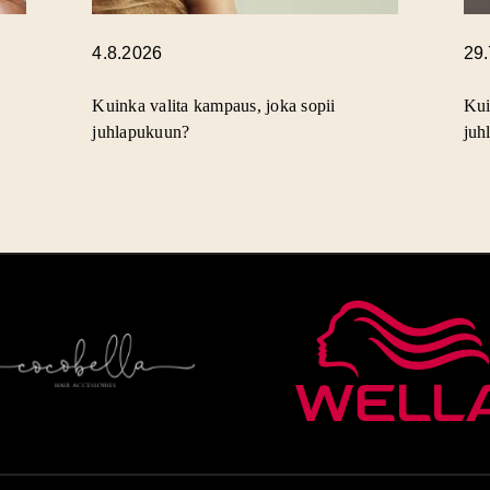
4.8.2026
29
Kuinka valita kampaus, joka sopii
Kui
juhlapukuun?
juh