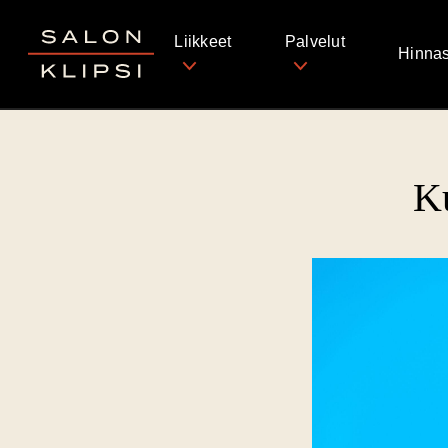
Salon Klipsi
Liikkeet
Palvelut
Hinnas
Ku