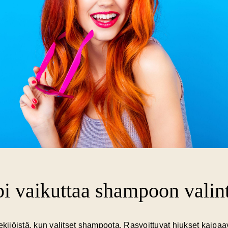
i vaikuttaa shampoon valin
ekijöistä, kun valitset shampoota. Rasvoittuvat hiukset kaipaa