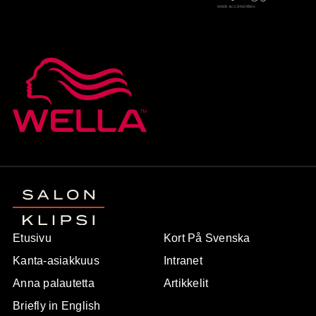
Etusivu
Kort På Svenska
Kanta-asiakkuus
Intranet
Anna palautetta
Artikkelit
Briefly in English