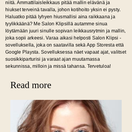
niitä. Ammattilaisleikkaus pitää mallin elävänä ja
hiukset terveinä tavalla, johon kotihoito yksin ei pysty.
Haluatko pitää lyhyen hiusmallisi aina raikkaana ja
tyylikkäänä? Me Salon Klipsillä autamme sinua
löytämään juuri sinulle sopivan leikkausrytmin ja mallin,
joka sopii arkeesi. Varaa aikasi helposti
Salon Klipsi -
sovelluksella
, joka on saatavilla sekä App Storesta että
Google Playsta. Sovelluksessa näet vapaat ajat, valitset
suosikkiparturisi ja varaat ajan muutamassa
sekunnissa, milloin ja missä tahansa. Tervetuloa!
Read more