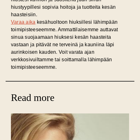
hiustyypillesi sopivia hoitoja ja tuotteita kesän
haasteisiin.
Varaa aika
kesähuoltoon hiuksillesi lähimpään
toimipisteeseemme. Ammattilaisemme auttavat
sinua suojaamaan hiuksesi kesän haasteita
vastaan ja pitävät ne terveinä ja kauniina läpi
aurinkoisen kauden. Voit varata ajan
verkkosivuiltamme tai soittamalla lähimpään
toimipisteeseemme.
Read more