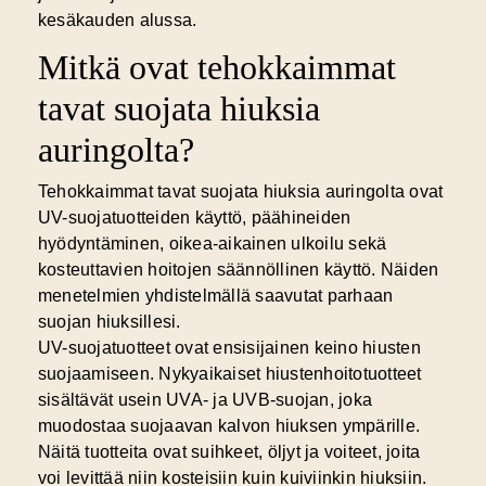
kesäkauden alussa.
Mitkä ovat tehokkaimmat
tavat suojata hiuksia
auringolta?
Tehokkaimmat tavat suojata hiuksia auringolta ovat
UV-suojatuotteiden käyttö, päähineiden
hyödyntäminen, oikea-aikainen ulkoilu sekä
kosteuttavien hoitojen säännöllinen käyttö. Näiden
menetelmien yhdistelmällä saavutat parhaan
suojan hiuksillesi.
UV-suojatuotteet
ovat ensisijainen keino hiusten
suojaamiseen. Nykyaikaiset hiustenhoitotuotteet
sisältävät usein UVA- ja UVB-suojan, joka
muodostaa suojaavan kalvon hiuksen ympärille.
Näitä tuotteita ovat suihkeet, öljyt ja voiteet, joita
voi levittää niin kosteisiin kuin kuiviinkin hiuksiin.