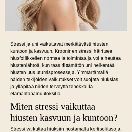
Stressi ja uni
vaikuttavat merkittävästi hiusten
kuntoon ja kasvuun. Krooninen stressi häiritsee
hiusfollikkelien normaalia toimintaa ja voi aiheuttaa
hiustenlähtöä, kun taas riittämätön uni heikentää
hiusten uusiutumisprosesseja. Ymmärtämällä
näiden tekijöiden vaikutukset voit suojata hiuksiasi
ja ylläpitää niiden terveyttä tehokkailla
elämäntapamuutoksilla.
Miten stressi vaikuttaa
hiusten kasvuun ja kuntoon?
Stressi vaikuttaa hiuksiin
nostamalla kortisolitasoja,