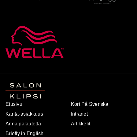
Etusivu
Kort På Svenska
Kanta-asiakkuus
Intranet
Anna palautetta
Artikkelit
Briefly in English