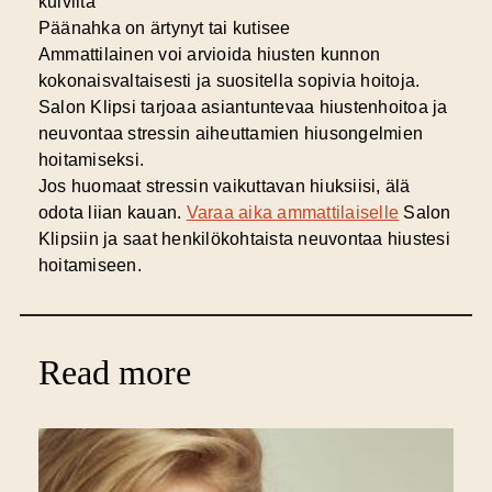
kuivilta
Päänahka on ärtynyt tai kutisee
Ammattilainen voi arvioida hiusten kunnon
kokonaisvaltaisesti ja suositella sopivia hoitoja.
Salon Klipsi tarjoaa asiantuntevaa hiustenhoitoa ja
neuvontaa stressin aiheuttamien hiusongelmien
hoitamiseksi.
Jos huomaat stressin vaikuttavan hiuksiisi, älä
odota liian kauan.
Varaa aika ammattilaiselle
Salon
Klipsiin ja saat henkilökohtaista neuvontaa hiustesi
hoitamiseen.
Read more