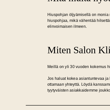
Hiuspohjan öljyämisellä on monia 
hiuspohjaa, mikä vähentää hilsettä j
elinvoimaisen ilmeen.
Miten Salon Kli
Meillä on yli 30 vuoden kokemus h
Jos haluat kokea asiantuntevaa ja
ottamaan yhteyttä. Löydä kanssamme
tyytyväisten asiakkaidemme joukk