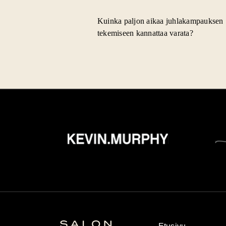
Kuinka paljon aikaa juhlakampauksen
tekemiseen kannattaa varata?