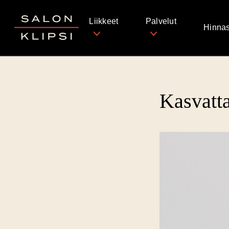
Salon Klipsi
Liikkeet
Palvelut
Hinnas
Kasvatt