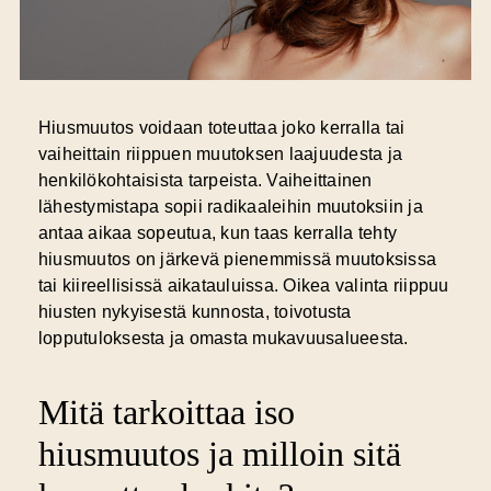
Hiusmuutos voidaan toteuttaa joko
kerralla tai
vaiheittain
riippuen muutoksen laajuudesta ja
henkilökohtaisista tarpeista. Vaiheittainen
lähestymistapa sopii radikaaleihin muutoksiin ja
antaa aikaa sopeutua, kun taas kerralla tehty
hiusmuutos on järkevä pienemmissä muutoksissa
tai kiireellisissä aikatauluissa. Oikea valinta riippuu
hiusten nykyisestä kunnosta, toivotusta
lopputuloksesta ja omasta mukavuusalueesta.
Mitä tarkoittaa iso
hiusmuutos ja milloin sitä