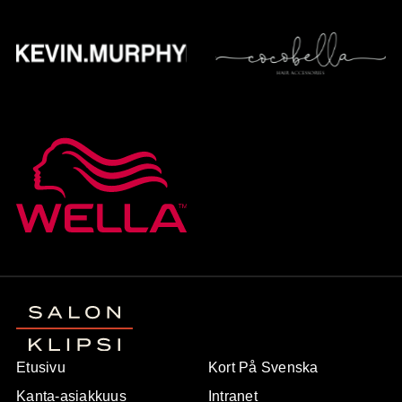
Etusivu
Kort På Svenska
Kanta-asiakkuus
Intranet