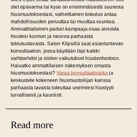
olet epävarma tai kyse on ensimmäisestä suuresta
hiusmuutoksestasi, vaiheittainen toteutus antaa
mahdollisuuden peruuttaa tai muuttaa suuntaa.
Ammattitaitoinen parturi-kampaaja osaa arvioida
hiustesi kunnon ja neuvoa parhaasta
toteutustavasta. Salon Klipsillä saat asiantuntevan
konsultaation, jossa käydään läpi kaikki
vaihtoehdot ja niiden vaikutukset hiustenhoitoon.
Haluatko ammattilaisen näkemyksen omasta
hiusmuutoksestasi?
Varaa konsultaatioaika
ja
keskustele kokeneen hiusmuotoilijan kanssa
parhaasta tavasta toteuttaa unelmiesi hiustyyli
turvallisesti ja kauniisti.
Read more