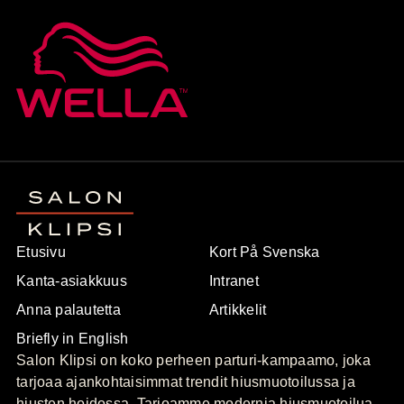
Etusivu
Kort På Svenska
Kanta-asiakkuus
Intranet
Anna palautetta
Artikkelit
Briefly in English
Salon Klipsi on koko perheen parturi-kampaamo, joka
tarjoaa ajankohtaisimmat trendit hiusmuotoilussa ja
hiusten hoidossa. Tarjoamme modernia hiusmuotoilua