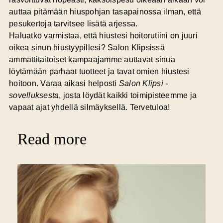
auttaa pitämään hiuspohjan tasapainossa ilman, että
pesukertoja tarvitsee lisätä arjessa.
Haluatko varmistaa, että hiustesi hoitorutiini on juuri
oikea sinun hiustyypillesi?
Salon Klipsissä
ammattitaitoiset kampaajamme auttavat sinua
löytämään parhaat tuotteet ja tavat omien hiustesi
hoitoon. Varaa aikasi helposti
Salon Klipsi -
sovelluksesta
, josta löydät kaikki toimipisteemme ja
vapaat ajat yhdellä silmäyksellä. Tervetuloa!
Read more