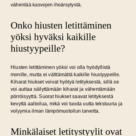
vähentää kasvojen ihoärsytystä.
Onko hiusten letittäminen
yöksi hyväksi kaikille
hiustyypeille?
Hiusten letittäminen yöksi voi olla hyödyllistä
monille, mutta ei välttämättä kaikille hiustyypeille.
Kiharat hiukset voivat hyötyä letityksestä, sillä se
voi auttaa säilyttämään kiharat ja vähentämään
pörröisyyttä. Suorat hiukset saavat letityksestä
kevyttä aaltoilua, mikä voi tuoda uutta tekstuuria ja
volyymia ilman lämpömuotoilun tarvetta.
Minkälaiset letitystyylit ovat