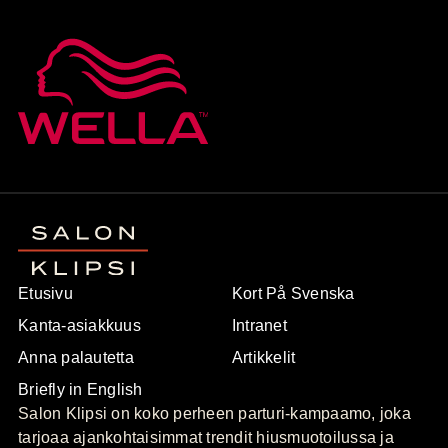
Etusivu
Kort På Svenska
Kanta-asiakkuus
Intranet
Anna palautetta
Artikkelit
Briefly in English
Salon Klipsi on koko perheen parturi-kampaamo, joka
tarjoaa ajankohtaisimmat trendit hiusmuotoilussa ja