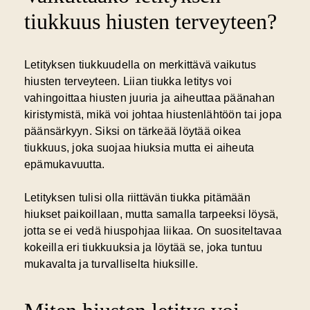
tiukkuus hiusten terveyteen?
Letityksen tiukkuudella on merkittävä vaikutus
hiusten terveyteen. Liian tiukka letitys voi
vahingoittaa hiusten juuria ja aiheuttaa päänahan
kiristymistä, mikä voi johtaa hiustenlähtöön tai jopa
päänsärkyyn. Siksi on tärkeää löytää oikea
tiukkuus, joka suojaa hiuksia mutta ei aiheuta
epämukavuutta.
Letityksen tulisi olla riittävän tiukka pitämään
hiukset paikoillaan, mutta samalla tarpeeksi löysä,
jotta se ei vedä hiuspohjaa liikaa. On suositeltavaa
kokeilla eri tiukkuuksia ja löytää se, joka tuntuu
mukavalta ja turvalliselta hiuksille.