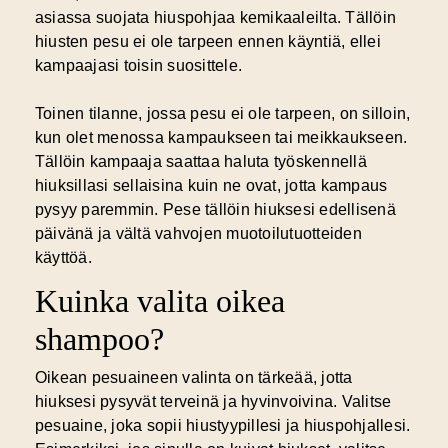
asiassa suojata hiuspohjaa kemikaaleilta. Tällöin
hiusten pesu ei ole tarpeen ennen käyntiä, ellei
kampaajasi toisin suosittele.
Toinen tilanne, jossa pesu ei ole tarpeen, on silloin,
kun olet menossa kampaukseen tai meikkaukseen.
Tällöin kampaaja saattaa haluta työskennellä
hiuksillasi sellaisina kuin ne ovat, jotta kampaus
pysyy paremmin. Pese tällöin hiuksesi edellisenä
päivänä ja vältä vahvojen muotoilutuotteiden
käyttöä.
Kuinka valita oikea
shampoo?
Oikean pesuaineen valinta on tärkeää, jotta
hiuksesi pysyvät terveinä ja hyvinvoivina. Valitse
pesuaine, joka sopii hiustyypillesi ja hiuspohjallesi.