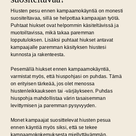
Hiusten pesu ennen kampaamokäyntiä on monesti
suositeltavaa, sillä se helpottaa kampaajan työtä.
Puhtaat hiukset ovat helpommin käsiteltävissä ja
muotoiltavissa, mikä takaa paremman
lopputuloksen. Lisäksi puhtaat hiukset antavat
kampaajalle paremman käsityksen hiustesi
kunnosta ja rakenteesta.
Pesemällä hiukset ennen kampaamokäyntiä,
varmistat myös, että hiuspohjasi on puhdas. Tämä
on erityisen tärkeää, jos olet menossa
hiustenleikkaukseen tai -värjäykseen. Puhdas
hiuspohja mahdollistaa värin tasaisemman
levittymisen ja paremman pysyvyyden.
Monet kampaajat suosittelevat hiusten pesua
ennen käyntiä myös siksi, että se tekee
kampaamokokemuksesta miellyttävämmän.