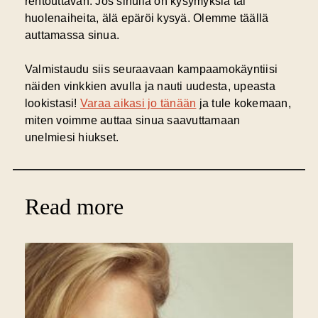
rentouttavan. Jos sinulla on kysymyksiä tai
huolenaiheita, älä epäröi kysyä. Olemme täällä
auttamassa sinua.
Valmistaudu siis seuraavaan kampaamokäyntiisi
näiden vinkkien avulla ja nauti uudesta, upeasta
lookistasi!
Varaa aikasi jo tänään
ja tule kokemaan,
miten voimme auttaa sinua saavuttamaan
unelmiesi hiukset.
Read more