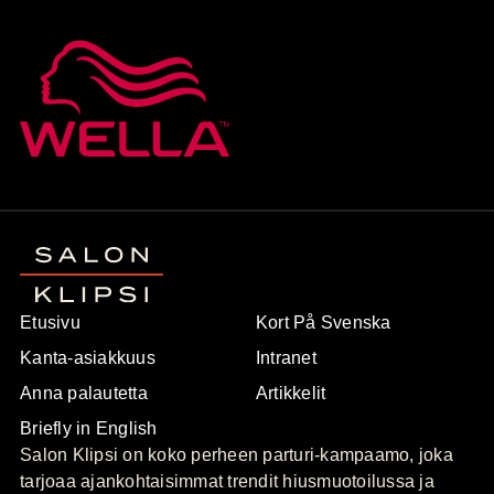
Etusivu
Kort På Svenska
Kanta-asiakkuus
Intranet
Anna palautetta
Artikkelit
Briefly in English
Salon Klipsi on koko perheen parturi-kampaamo, joka
tarjoaa ajankohtaisimmat trendit hiusmuotoilussa ja