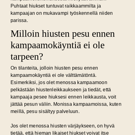
Puhtaat hiukset tuntuvat raikkaammilta ja
kampaajan on mukavampi työskennellä niiden
parissa.
Milloin hiusten pesu ennen
kampaamokäyntiä ei ole
tarpeen?
On tilanteita, jolloin hiusten pesu ennen
kampaamokäyntiä ei ole välttämätöntä.
Esimerkiksi, jos olet menossa kampaamoon
pelkästään hiustenleikkaukseen ja tiedät, että
kampaaja pesee hiuksesi ennen leikkausta, voit
jättää pesun väliin. Monissa kampaamoissa, kuten
meillä, pesu sisältyy palveluun.
Jos olet menossa hiusten värjäykseen, on hyvä
tietää, että hieman likaiset hiukset voivat itse