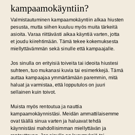
kampaamokäyntiin?
Valmistautuminen kampaamokäyntiin alkaa hiusten
pesusta, mutta siihen kuuluu myös muita tärkeitä
asioita. Varaa riittävästi aikaa käyntiä varten, jotta
et joudu kiirehtimään. Tämä tekee kokemuksesta
miellyttävämmän sekä sinulle että kampaajalle.
Jos sinulla on erityisiä toiveita tai ideoita hiustesi
suhteen, tuo mukanasi kuvia tai esimerkkejä. Tämä
auttaa kampaajaa ymmärtämään paremmin, mitä
haluat ja varmistaa, että lopputulos on juuri
sellainen kuin toivot.
Muista myös rentoutua ja nauttia
kampaamokäynnistäsi. Meidän ammattilaisemme
ovat täällä sinua varten ja haluavat tehdä
käynnistäsi mahdollisimman miellyttävän ja