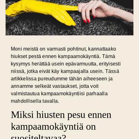
Moni meistä on varmasti pohtinut, kannattaako
hiukset pestä ennen kampaamokäyntiä. Tämä
kysymys herättää usein epävarmuutta, erityisesti
niissä, jotka eivät käy kampaajalla usein. Tässä
artikkelissa pureudumme tähän aiheeseen ja
annamme selkeät vastaukset, jotta voit
valmistautua kampaamokäyntiisi parhaalla
mahdollisella tavalla.
Miksi hiusten pesu ennen
kampaamokäyntiä on
suositeltavaa?