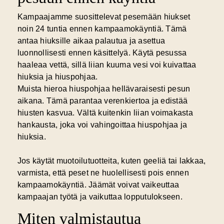
Kampaajamme suosittelevat pesemään hiukset
noin 24 tuntia ennen kampaamokäyntiä. Tämä
antaa hiuksille aikaa palautua ja asettua
luonnollisesti ennen käsittelyä. Käytä pesussa
haaleaa vettä, sillä liian kuuma vesi voi kuivattaa
hiuksia ja hiuspohjaa.
Muista hieroa hiuspohjaa hellävaraisesti pesun
aikana. Tämä parantaa verenkiertoa ja edistää
hiusten kasvua. Vältä kuitenkin liian voimakasta
hankausta, joka voi vahingoittaa hiuspohjaa ja
hiuksia.
Jos käytät muotoilutuotteita, kuten geeliä tai lakkaa,
varmista, että peset ne huolellisesti pois ennen
kampaamokäyntiä. Jäämät voivat vaikeuttaa
kampaajan työtä ja vaikuttaa lopputulokseen.
Miten valmistautua